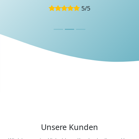
Diese Bewertung wurde von einem UniProf-
5
/
5
Teammitglied während eines
Bewerbungsgesprächs verfasst.
Unsere Kunden