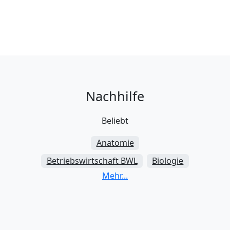
Nachhilfe
Beliebt
Anatomie
Betriebswirtschaft BWL
Biologie
Chemie
Ingenieurwesen
Mathematik
Physik
Rechnungswesen
Recht