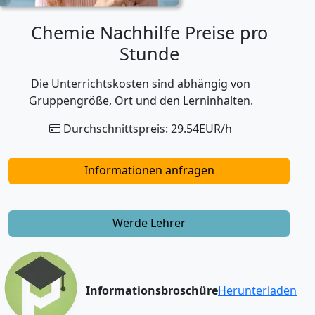
Chemie Nachhilfe Preise pro
Stunde
Die Unterrichtskosten sind abhängig von
Gruppengröße, Ort und den Lerninhalten.
Durchschnittspreis: 29.54EUR/h
Informationen anfragen
Werde Lehrer
Informationsbroschüre
Herunterladen