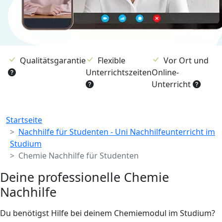
Qualitätsgarantie
Flexible
Vor Ort und
Unterrichtszeiten
Online-
Unterricht
Breadcrumb
Startseite
Nachhilfe für Studenten - Uni Nachhilfeunterricht im
Studium
Chemie Nachhilfe für Studenten
Deine professionelle Chemie
Nachhilfe
Du benötigst Hilfe bei deinem Chemiemodul im Studium?