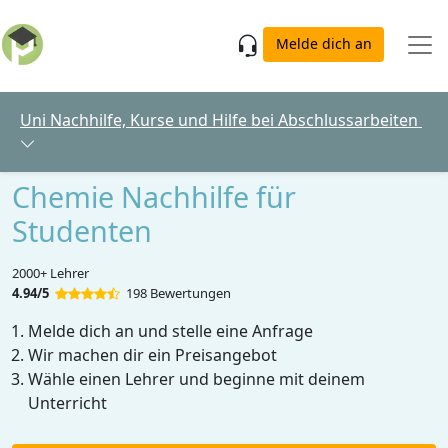
Skip to main content
Melde dich an
Uni Nachhilfe, Kurse und Hilfe bei Abschlussarbeiten
Chemie Nachhilfe für
Studenten
2000+ Lehrer
4.94/5
198 Bewertungen
Melde dich an und stelle eine Anfrage
Wir machen dir ein Preisangebot
Wähle einen Lehrer und beginne mit deinem
Unterricht