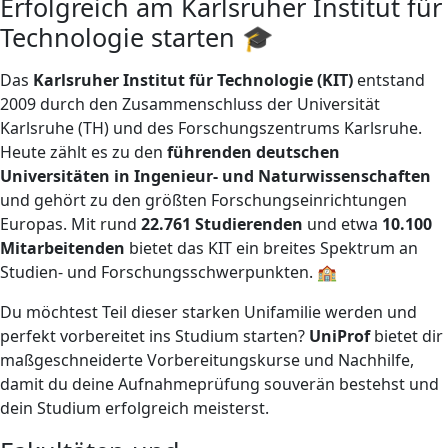
Erfolgreich am Karlsruher Institut für
Technologie starten 🎓
Das
Karlsruher Institut für Technologie (KIT)
entstand
2009 durch den Zusammenschluss der Universität
Karlsruhe (TH) und des Forschungszentrums Karlsruhe.
Heute zählt es zu den
führenden deutschen
Universitäten in Ingenieur- und Naturwissenschaften
und gehört zu den größten Forschungseinrichtungen
Europas. Mit rund
22.761 Studierenden
und etwa
10.100
Mitarbeitenden
bietet das KIT ein breites Spektrum an
Studien- und Forschungsschwerpunkten. 🏫
Du möchtest Teil dieser starken Unifamilie werden und
perfekt vorbereitet ins Studium starten?
UniProf
bietet dir
maßgeschneiderte Vorbereitungskurse und Nachhilfe,
damit du deine Aufnahmeprüfung souverän bestehst und
dein Studium erfolgreich meisterst.