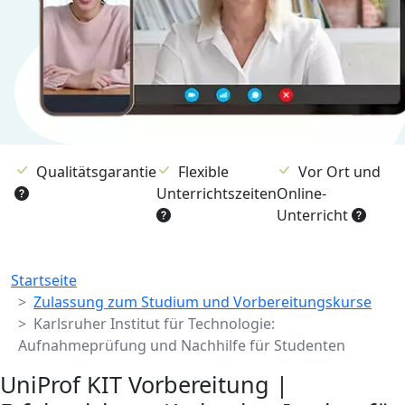
Qualitätsgarantie
Flexible
Vor Ort und
Unterrichtszeiten
Online-
Unterricht
Breadcrumb
Startseite
Zulassung zum Studium und Vorbereitungskurse
Karlsruher Institut für Technologie:
Aufnahmeprüfung und Nachhilfe für Studenten
UniProf KIT Vorbereitung |