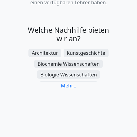
einen verfügbaren Lehrer haben.
Welche Nachhilfe bieten
wir an?
Architektur
Kunstgeschichte
Biochemie Wissenschaften
Biologie Wissenschaften
Wirtschaftsinformatik
Chemie Wissenschaften
Informatik
Erziehungswissenschaften (Pädagogik)
Elektrotechnik und Elektronik