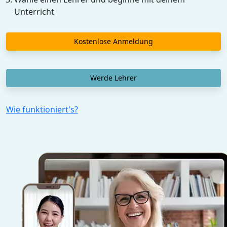
Unterricht
Kostenlose Anmeldung
Werde Lehrer
Wie funktioniert's?