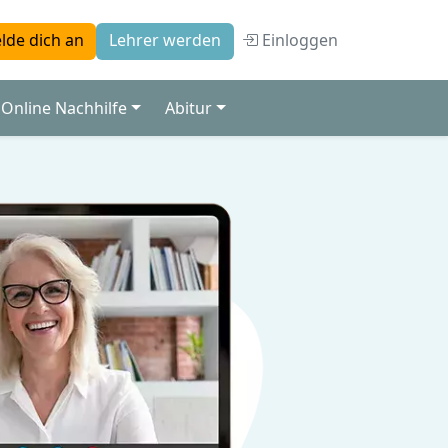
Einloggen
lde dich an
Lehrer werden
Online Nachhilfe
Abitur