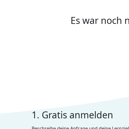
Es war noch n
1. Gratis anmelden
Beschreibe deine Anfrage und deine Lernziel