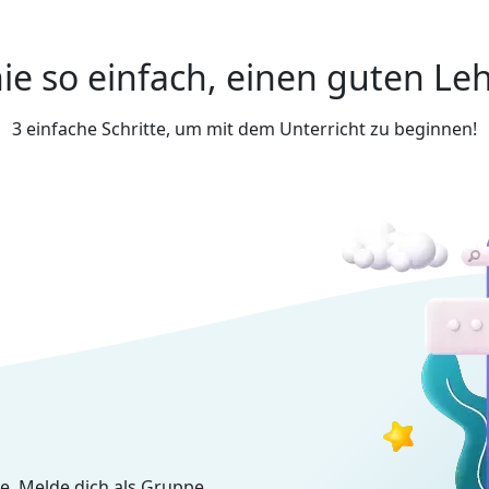
ie so einfach, einen guten Leh
3 einfache Schritte, um mit dem Unterricht zu beginnen!
e. Melde dich als Gruppe