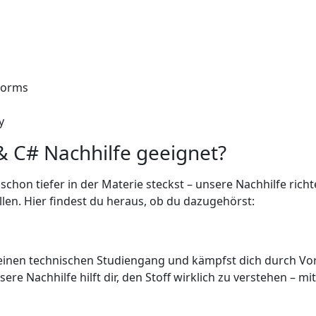
Forms
y
 & C# Nachhilfe geeignet?
chon tiefer in der Materie steckst – unsere Nachhilfe richtet
en. Hier findest du heraus, ob du dazugehörst:
r einen technischen Studiengang und kämpfst dich durch Vo
e Nachhilfe hilft dir, den Stoff wirklich zu verstehen – m