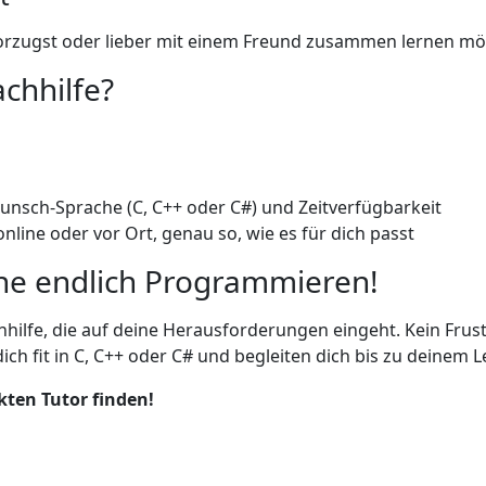
evorzugst oder lieber mit einem Freund zusammen lernen m
chhilfe?
 Wunsch-Sprache (C, C++ oder C#) und Zeitverfügbarkeit
online oder vor Ort, genau so, wie es für dich passt
ehe endlich Programmieren!
hilfe, die auf deine Herausforderungen eingeht. Kein Fru
h fit in C, C++ oder C# und begleiten dich bis zu deinem Le
kten Tutor finden!