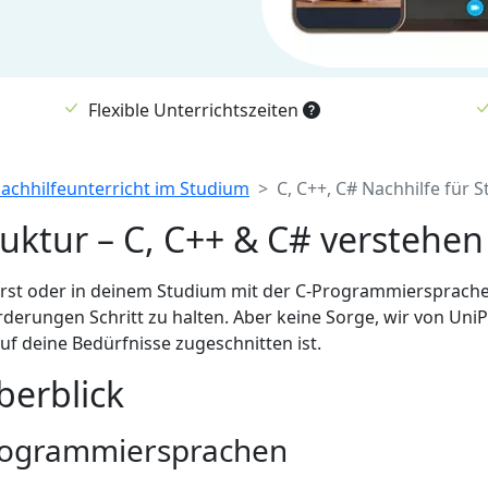
Flexible Unterrichtszeiten
Nachhilfeunterricht im Studium
C, C++, C# Nachhilfe für 
uktur – C, C++ & C# versteh
rst oder in deinem Studium mit der C-Programmiersprache
rungen Schritt zu halten. Aber keine Sorge, wir von UniPro
 auf deine Bedürfnisse zugeschnitten ist.
berblick
 Programmiersprachen