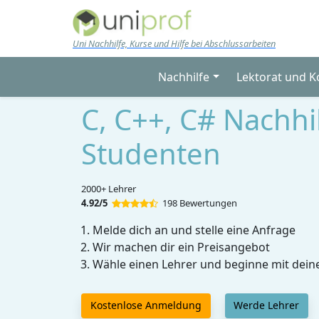
Skip to main content
Uni Nachhilfe, Kurse und Hilfe bei Abschlussarbeiten
Nachhilfe
Lektorat und K
C, C++, C# Nachhil
Studenten
2000+ Lehrer
4.92/5
198 Bewertungen
Melde dich an und stelle eine Anfrage
Wir machen dir ein Preisangebot
Wähle einen Lehrer und beginne mit dein
Kostenlose Anmeldung
Werde Lehrer