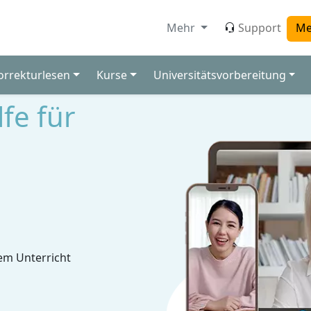
Mehr
Support
Me
orrekturlesen
Kurse
Universitätsvorbereitung
fe für
em Unterricht