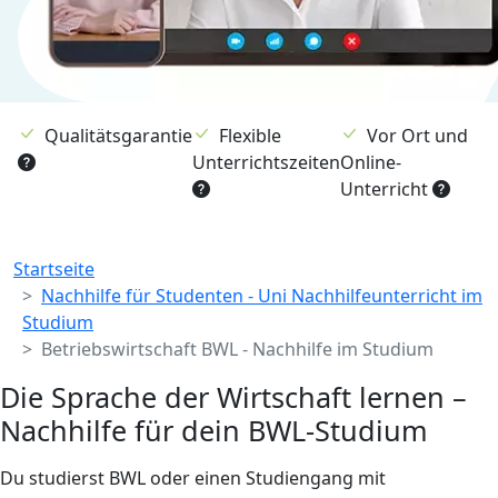
Qualitätsgarantie
Flexible
Vor Ort und
Unterrichtszeiten
Online-
Unterricht
Breadcrumb
Startseite
Nachhilfe für Studenten - Uni Nachhilfeunterricht im
Studium
Betriebswirtschaft BWL - Nachhilfe im Studium
Die Sprache der Wirtschaft lernen –
Nachhilfe für dein BWL-Studium
Du studierst BWL oder einen Studiengang mit