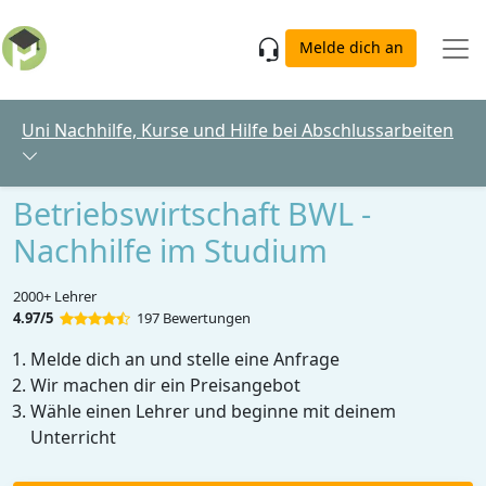
Skip to main content
Melde dich an
Uni Nachhilfe, Kurse und Hilfe bei Abschlussarbeiten
Betriebswirtschaft BWL -
Nachhilfe im Studium
2000+ Lehrer
4.97/5
197 Bewertungen
Melde dich an und stelle eine Anfrage
Wir machen dir ein Preisangebot
Wähle einen Lehrer und beginne mit deinem
Unterricht