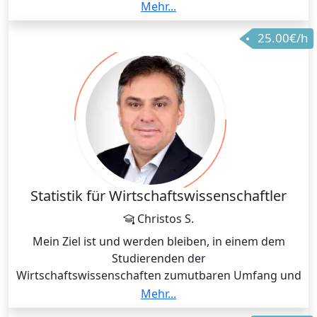
Buchführung/Jahresabschluss (HGB & EStG) und
Mehr...
Steurrecht unterrichte ich seit 2020 erfolgreich.
25.00€/h
Statistik für Wirtschaftswissenschaftler
Christos S.
Mein Ziel ist und werden bleiben, in einem dem
Studierenden der
Wirtschaftswissenschaften zumutbaren Umfang und
Schwierigkeitsgrad
Mehr...
diejenigen statistischen Methoden zu behandeln, die