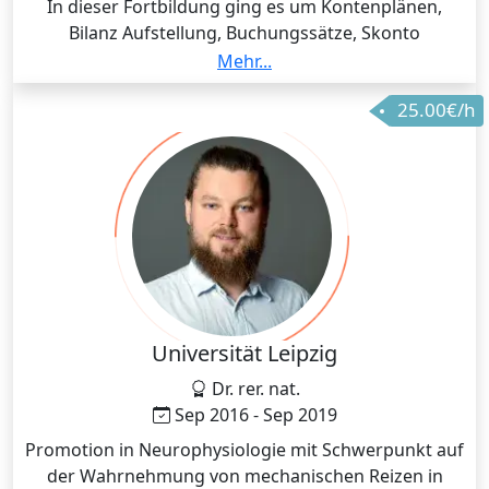
In dieser Fortbildung ging es um Kontenplänen,
Bilanz Aufstellung, Buchungssätze, Skonto
Buchungen, Rabatt Buchungen, Vor-/ Umsatzsteuer
Mehr...
Buchungen, Gewinn- und Verlust Aufstellung sowie
25.00€/h
Jahresabschluss Bilanz.
Universität Leipzig
Dr. rer. nat.
Sep 2016 - Sep 2019
Promotion in Neurophysiologie mit Schwerpunkt auf
der Wahrnehmung von mechanischen Reizen in