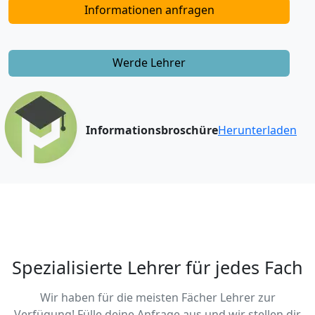
Informationen anfragen
Werde Lehrer
Informationsbroschüre
Herunterladen
Spezialisierte Lehrer für jedes Fach
Wir haben für die meisten Fächer Lehrer zur
Verfügung! Fülle deine Anfrage aus und wir stellen dir