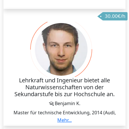
30.00€/h
Lehrkraft und Ingenieur bietet alle
Naturwissenschaften von der
Sekundarstufe bis zur Hochschule an.
Benjamin K.
Master für technische Entwicklung, 2014 (Audi,
Airbus)
Mehr...
Master für berufliche Bildung, 2022 (Metall, Physik)