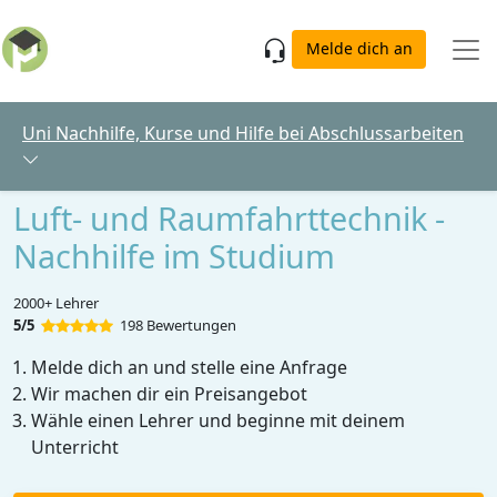
Skip to main content
Melde dich an
Uni Nachhilfe, Kurse und Hilfe bei Abschlussarbeiten
Luft- und Raumfahrttechnik -
Nachhilfe im Studium
2000+ Lehrer
5/5
198 Bewertungen
Melde dich an und stelle eine Anfrage
Wir machen dir ein Preisangebot
Wähle einen Lehrer und beginne mit deinem
Unterricht