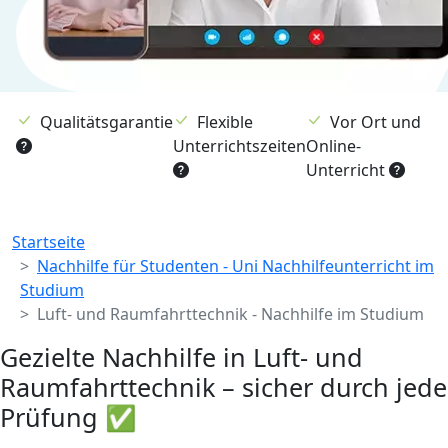
Qualitätsgarantie
Flexible
Vor Ort und
Unterrichtszeiten
Online-
Unterricht
Breadcrumb
Startseite
Nachhilfe für Studenten - Uni Nachhilfeunterricht im
Studium
Luft- und Raumfahrttechnik - Nachhilfe im Studium
Gezielte Nachhilfe in Luft- und
Raumfahrttechnik – sicher durch jede
Prüfung ✅