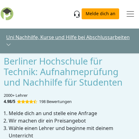
Skip to main content
Melde dich an
Uni Nachhilfe, Kurse und Hilfe bei Abschlussarbeiten
Berliner Hochschule für
Technik: Aufnahmeprüfung
und Nachhilfe für Studenten
2000+ Lehrer
4.98/5
198 Bewertungen
Melde dich an und stelle eine Anfrage
Wir machen dir ein Preisangebot
Wähle einen Lehrer und beginne mit deinem
Unterricht