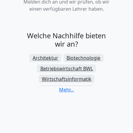
Melden dich an und wir prüfen, ob wir
einen verfügbaren Lehrer haben.
Welche Nachhilfe bieten
wir an?
Architektur
Biotechnologie
Betriebswirtschaft BWL
Wirtschaftsinformatik
Datenwissenschaften
Elektrotechnik und Elektronik
Ingenieurwesen
Wirtschaftsingenieurwesen
Mathematische Studien