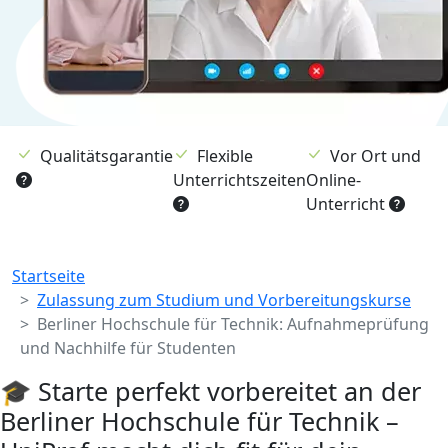
Qualitätsgarantie
Flexible
Vor Ort und
Unterrichtszeiten
Online-
Unterricht
Breadcrumb
Startseite
Zulassung zum Studium und Vorbereitungskurse
Berliner Hochschule für Technik: Aufnahmeprüfung
und Nachhilfe für Studenten
🎓 Starte perfekt vorbereitet an der
Berliner Hochschule für Technik –