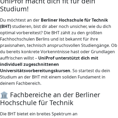
UniProf macht dich fit für dein
Studium!
Du möchtest an der
Berliner Hochschule für Technik
(BHT)
studieren, bist dir aber noch unsicher, wie du dich
optimal vorbereitest? Die BHT zählt zu den größten
Fachhochschulen Berlins und ist bekannt für ihre
praxisnahen, technisch anspruchsvollen Studiengänge. Ob
du bereits konkrete Vorkenntnisse hast oder Grundlagen
auffrischen willst –
UniProf unterstützt dich mit
individuell zugeschnittenen
Universitätsvorbereitungskursen
. So startest du dein
Studium an der BHT mit einem soliden Fundament in
deinem Fachbereich.
🏛️ Fachbereiche an der Berliner
Hochschule für Technik
Die BHT bietet ein breites Spektrum an