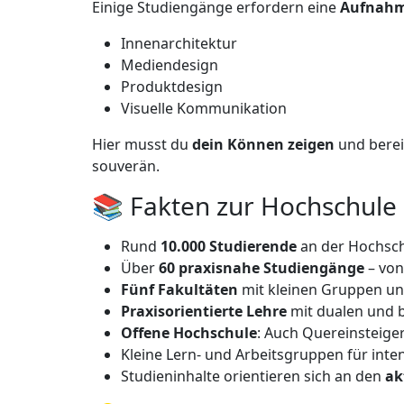
Einige Studiengänge erfordern eine
Aufnahm
Innenarchitektur
Mediendesign
Produktdesign
Visuelle Kommunikation
Hier musst du
dein Können zeigen
und bereit
souverän.
📚 Fakten zur Hochschule
Rund
10.000 Studierende
an der Hochsc
Über
60 praxisnahe Studiengänge
– von
Fünf Fakultäten
mit kleinen Gruppen und
Praxisorientierte Lehre
mit dualen und 
Offene Hochschule
: Auch Quereinsteige
Kleine Lern- und Arbeitsgruppen für inte
Studieninhalte orientieren sich an den
ak