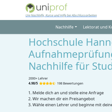
Skip to main content
Uni Nachhilfe, Kurse und Hilfe bei Abschlussarbeiten
Nachhilfe
Lektorat und K
Hochschule Hann
Aufnahmeprüfun
Nachhilfe für Stu
2000+ Lehrer
4.98/5
198 Bewertungen
Melde dich an und stelle eine Anfrage
Wir machen dir ein Preisangebot
Wähle einen Lehrer und beginne mit dein