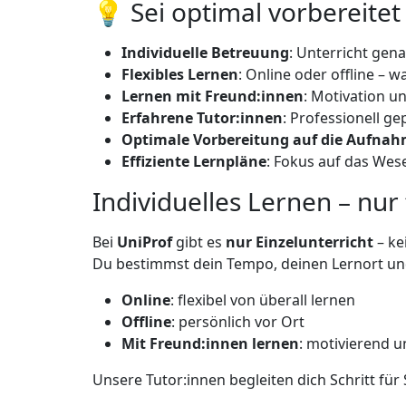
💡 Sei optimal vorbereitet
Individuelle Betreuung
: Unterricht gen
Flexibles Lernen
: Online oder offline – 
Lernen mit Freund:innen
: Motivation u
Erfahrene Tutor:innen
: Professionell ge
Optimale Vorbereitung auf die Aufna
Effiziente Lernpläne
: Fokus auf das Wese
Individuelles Lernen – nur 
Bei
UniProf
gibt es
nur Einzelunterricht
– ke
Du bestimmst dein Tempo, deinen Lernort un
Online
: flexibel von überall lernen
Offline
: persönlich vor Ort
Mit Freund:innen lernen
: motivierend u
Unsere Tutor:innen begleiten dich Schritt für 