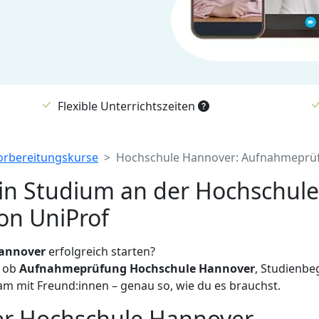
Flexible Unterrichtszeiten
orbereitungskurse
Hochschule Hannover: Aufnahmeprüf
dein Studium an der Hochschul
on UniProf
Hannover
erfolgreich starten?
l ob
Aufnahmeprüfung Hochschule Hannover
, Studienbe
sam mit Freund:innen – genau so, wie du es brauchst.
er Hochschule Hannover