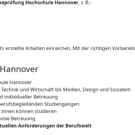
eprüfung Hochschule Hannover
, z. B.:
s erstellte Arbeiten einreichen. Mit der richtigen Vorbere
 Hannover
hule Hannover
 Technik und Wirtschaft bis Medien, Design und Sozialem
 individueller Betreuung
berufsbegleitenden Studiengängen
r:innen können studieren
nsive Betreuung
tuellen Anforderungen der Berufswelt