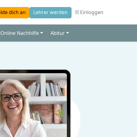
Einloggen
lde dich an
Lehrer werden
Online Nachhilfe
Abitur