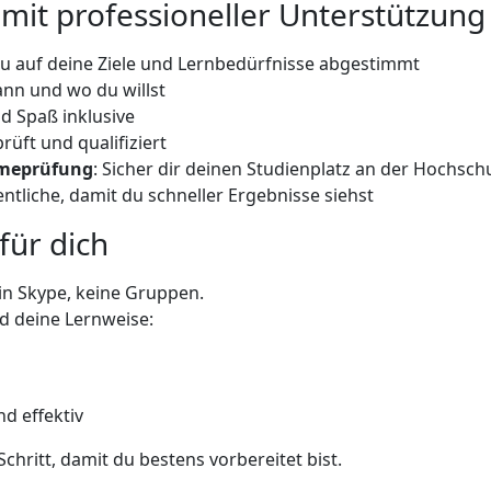
 mit professioneller Unterstützun
au auf deine Ziele und Lernbedürfnisse abgestimmt
wann und wo du willst
nd Spaß inklusive
prüft und qualifiziert
hmeprüfung
: Sicher dir deinen Studienplatz an der Hochsc
ntliche, damit du schneller Ergebnisse siehst
für dich
in Skype, keine Gruppen.
d deine Lernweise:
nd effektiv
Schritt, damit du bestens vorbereitet bist.