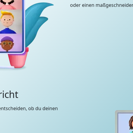
oder einen maßgeschneidert
richt
entscheiden, ob du deinen