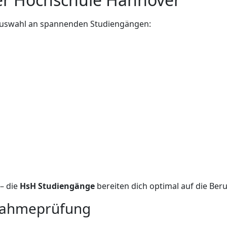
 Auswahl an spannenden Studiengängen:
 – die
HsH Studiengänge
bereiten dich optimal auf die Beru
fnahmeprüfung