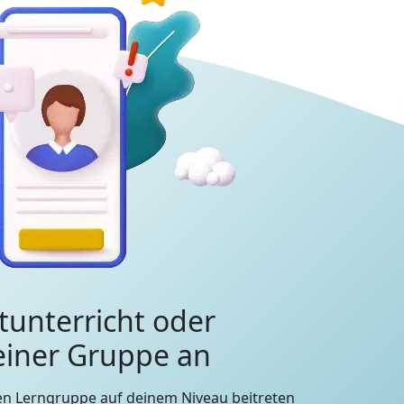
tunterricht oder
 einer Gruppe an
en Lerngruppe auf deinem Niveau beitreten