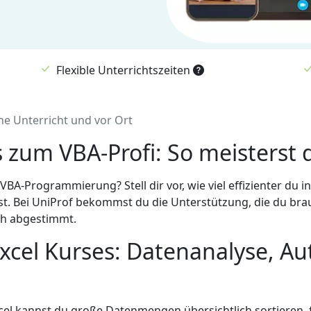
Flexible Unterrichtszeiten
ine Unterricht und vor Ort
zum VBA-Profi: So meisterst 
 VBA-Programmierung? Stell dir vor, wie viel effizienter du
 Bei UniProf bekommst du die Unterstützung, die du brauch
ich abgestimmt.
Excel Kurses: Datenanalyse, A
cel kannst du große Datenmengen übersichtlich sortieren, f