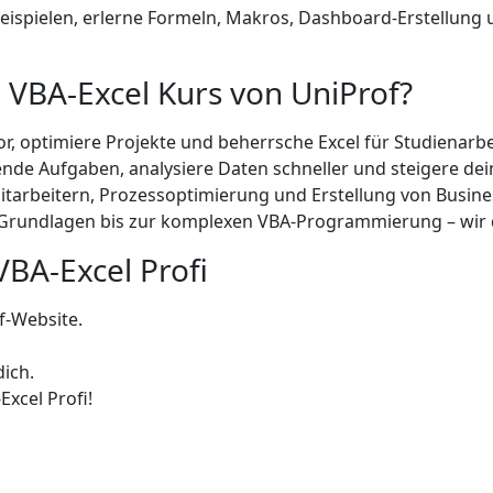
eispielen, erlerne Formeln, Makros, Dashboard-Erstellung
r VBA-Excel Kurs von UniProf?
r, optimiere Projekte und beherrsche Excel für Studienarbe
de Aufgaben, analysiere Daten schneller und steigere deine
tarbeitern, Prozessoptimierung und Erstellung von Busin
rundlagen bis zur komplexen VBA-Programmierung – wir d
VBA-Excel Profi
f-Website.
dich.
xcel Profi!