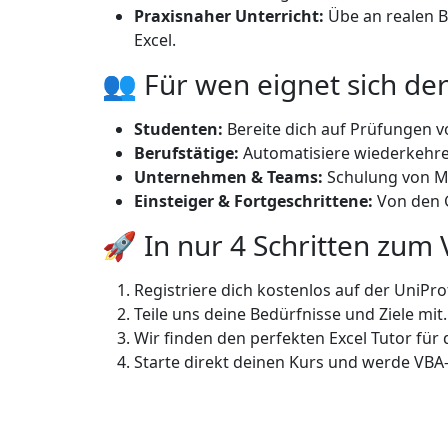
Praxisnaher Unterricht:
Übe an realen B
Excel.
👥 Für wen eignet sich de
Studenten:
Bereite dich auf Prüfungen vo
Berufstätige:
Automatisiere wiederkehren
Unternehmen & Teams:
Schulung von Mi
Einsteiger & Fortgeschrittene:
Von den G
🚀 In nur 4 Schritten zum 
Registriere dich kostenlos auf der UniPro
Teile uns deine Bedürfnisse und Ziele mit.
Wir finden den perfekten Excel Tutor für 
Starte direkt deinen Kurs und werde VBA-E