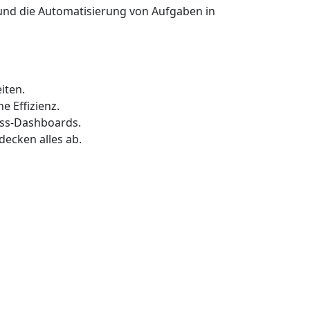
 und die Automatisierung von Aufgaben in
iten.
 Effizienz.
ess-Dashboards.
ecken alles ab.