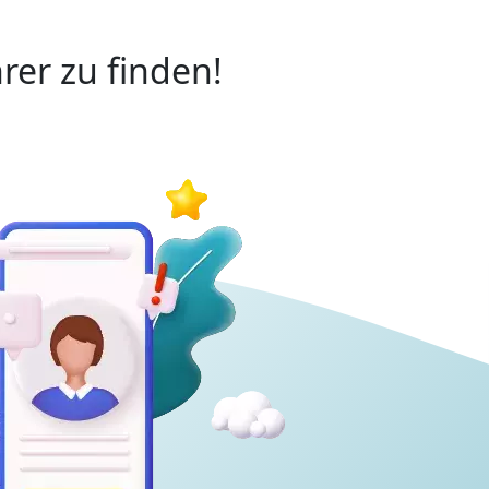
rer zu finden!