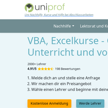
Skip to main content
Uni Nachhilfe, Kurse und Hilfe bei Abschlussarbeiten
Nachhilfe
Lektorat und K
VBA, Excelkurse -
Unterricht und vo
2000+ Lehrer
4.91/5
198 Bewertungen
Melde dich an und stelle eine Anfrage
Wir machen dir ein Preisangebot
Wähle einen Lehrer und beginne mit dein
Kostenlose Anmeldung
Werde Lehrer