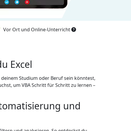
Vor Ort und Online-Unterricht
du Excel
 in deinem Studium oder Beruf sein könntest,
st, um VBA Schritt für Schritt zu lernen –
utomatisierung und
iltern und analysieren. So entdeckst du