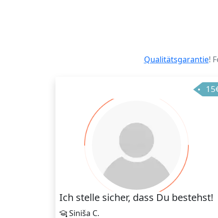
Qualitätsgarantie
!
15
Ich stelle sicher, dass Du bestehst!
Siniša C.