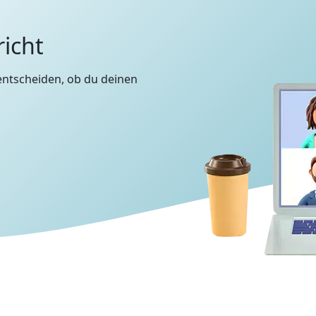
richt
entscheiden, ob du deinen