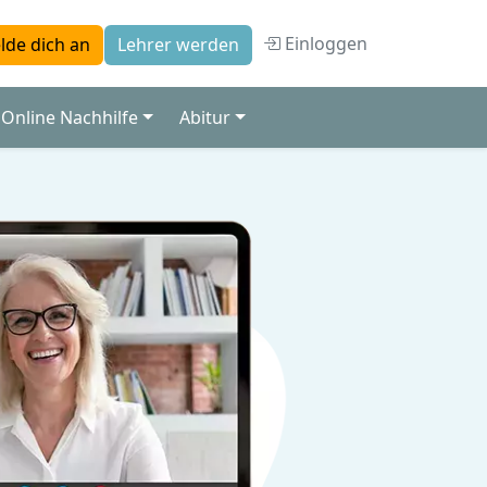
Einloggen
lde dich an
Lehrer werden
Online Nachhilfe
Abitur