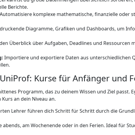
lle Berichte.
Automatisiere komplexe mathematische, finanzielle oder s
ndruckende Diagramme, Grafiken und Dashboards, um Info
den Überblick über Aufgaben, Deadlines und Ressourcen mi
g:
Importiere und exportiere Daten aus unterschiedlichen Q
len.
 UniProf: Kurse für Anfänger und F
nittenes Programm, das zu deinem Wissen und Ziel passt. Ega
n Kurs an dein Niveau an.
erten Lehrer führen dich Schritt für Schritt durch die Gr
e abends, am Wochenende oder in den Ferien. Ideal für Stu