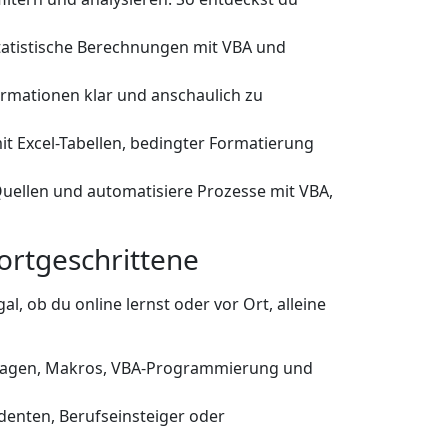
tatistische Berechnungen mit VBA und
rmationen klar und anschaulich zu
t Excel-Tabellen, bedingter Formatierung
uellen und automatisiere Prozesse mit VBA,
ortgeschrittene
l, ob du online lernst oder vor Ort, alleine
undlagen, Makros, VBA-Programmierung und
denten, Berufseinsteiger oder