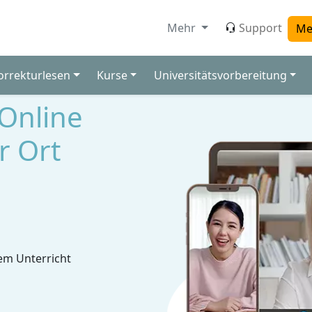
Mehr
Support
Me
orrekturlesen
Kurse
Universitätsvorbereitung
 Online
r Ort
em Unterricht