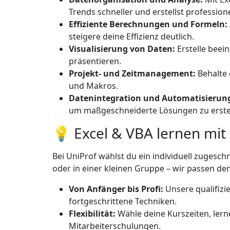
Trends schneller und erstellst professione
Effiziente Berechnungen und Formeln:
steigere deine Effizienz deutlich.
Visualisierung von Daten:
Erstelle beei
präsentieren.
Projekt- und Zeitmanagement:
Behalte 
und Makros.
Datenintegration und Automatisierun
um maßgeschneiderte Lösungen zu erstel
💡 Excel & VBA lernen mit
Bei UniProf wählst du ein individuell zugesch
oder in einer kleinen Gruppe – wir passen de
Von Anfänger bis Profi:
Unsere qualifizi
fortgeschrittene Techniken.
Flexibilität:
Wähle deine Kurszeiten, lern
Mitarbeiterschulungen.