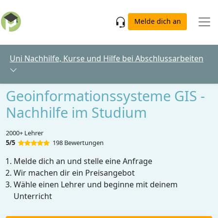
Skip to main content
Melde dich an
Uni Nachhilfe, Kurse und Hilfe bei Abschlussarbeiten
Geoinformationssysteme GIS -
Nachhilfe im Studium
2000+ Lehrer
5/5
198 Bewertungen
Melde dich an und stelle eine Anfrage
Wir machen dir ein Preisangebot
Wähle einen Lehrer und beginne mit deinem
Unterricht