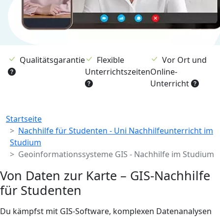
Qualitätsgarantie
Flexible
Vor Ort und
Unterrichtszeiten
Online-
Unterricht
Breadcrumb
Startseite
Nachhilfe für Studenten - Uni Nachhilfeunterricht im
Studium
Geoinformationssysteme GIS - Nachhilfe im Studium
Von Daten zur Karte – GIS-Nachhilfe
für Studenten
Du kämpfst mit GIS-Software, komplexen Datenanalysen