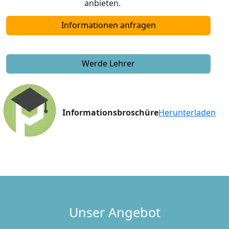
anbieten.
Informationen anfragen
Werde Lehrer
Informationsbroschüre
Herunterladen
Unser Angebot