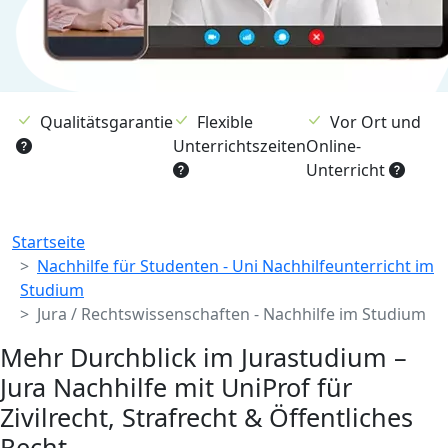
Qualitätsgarantie
Flexible
Vor Ort und
Unterrichtszeiten
Online-
Unterricht
Breadcrumb
Startseite
Nachhilfe für Studenten - Uni Nachhilfeunterricht im
Studium
Jura / Rechtswissenschaften - Nachhilfe im Studium
Mehr Durchblick im Jurastudium –
Jura Nachhilfe mit UniProf für
Zivilrecht, Strafrecht & Öffentliches
Recht