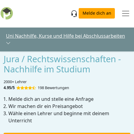
Skip to main content
Melde dich an
Uni Nachhilfe, Kurse und Hilfe bei Abschlussarbeiten
Jura / Rechtswissenschaften -
Nachhilfe im Studium
2000+ Lehrer
4.95/5
198 Bewertungen
Melde dich an und stelle eine Anfrage
Wir machen dir ein Preisangebot
Wähle einen Lehrer und beginne mit deinem
Unterricht