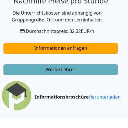
Nachhilfe Preise pro Stunde
Die Unterrichtskosten sind abhängig von
Gruppengröße, Ort und den Lerninhalten.
Durchschnittspreis: 32.32EUR/h
Informationen anfragen
Werde Lehrer
Informationsbroschüre
Herunterladen