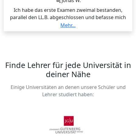
Jonas W.
Probeklausuren geschrieben haben, um das Examen
Ich habe das erste Examen zweimal bestanden,
(gut) zu bestehen.
parallel den LL.B. abgeschlossen und befasse mich
gerade mit meinem Dissertationsthema. Ich weiß
Mehr...
noch wie es ist der Prüfling zu sein und hole dich dort
ab.
Finde Lehrer für jede Universität in
deiner Nähe
Einige Universitäten an denen unsere Schüler und
Lehrer studiert haben: