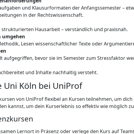
dienanforderungen
aufgaben und Klausurformaten der Anfangssemester – etwa
beitungen in der Rechtswissenschaft.
 strukturierten Hausarbeit – verständlich und praxisnah.
en umgehen
Methodik, Lesen wissenschaftlicher Texte oder Argumentier
nen
 aufgegriffen, bevor sie im Semester zum Stressfaktor we
hbereitet und Inhalte nachhaltig versteht.
 Uni Köln bei UniProf
kursen von UniProf flexibel an Kursen teilnehmen, um dich
 kannst, um dein Kurserlebnis so effektiv wie möglich zu g
senzkursen
nsamen Lernort in Präsenz oder verlege den Kurs auf Team