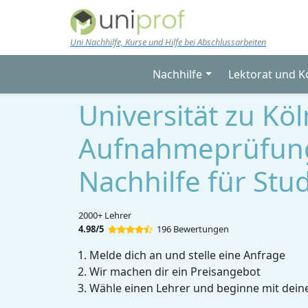
Skip to main content
Uni Nachhilfe, Kurse und Hilfe bei Abschlussarbeiten
Nachhilfe
Lektorat und K
Universität zu Köl
Aufnahmeprüfun
Nachhilfe für Stu
2000+ Lehrer
4.98/5
196 Bewertungen
Melde dich an und stelle eine Anfrage
Wir machen dir ein Preisangebot
Wähle einen Lehrer und beginne mit dein