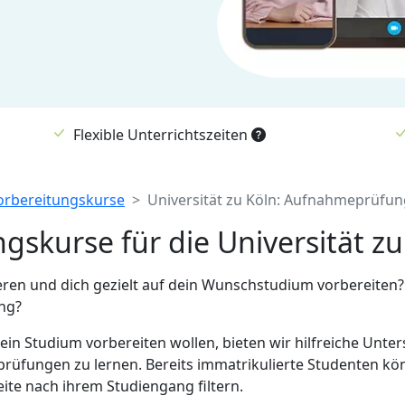
Flexible Unterrichtszeiten
orbereitungskurse
Universität zu Köln: Aufnahmeprüfun
gskurse für die Universität zu
eren und dich gezielt auf dein Wunschstudium vorbereiten? 
ng?
f ein Studium vorbereiten wollen, bieten wir hilfreiche Unte
üfungen zu lernen. Bereits immatrikulierte Studenten könn
ite nach ihrem Studiengang filtern.