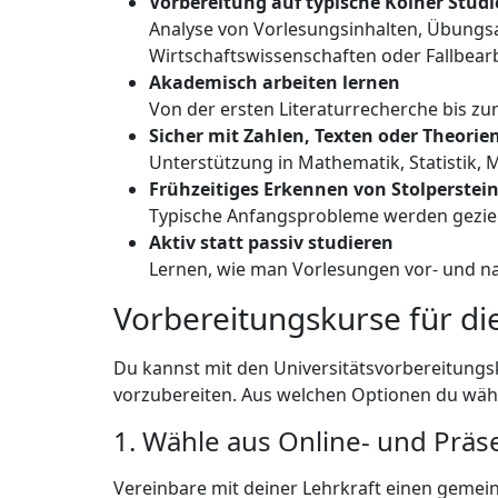
Vorbereitung auf typische Kölner Stu
Analyse von Vorlesungsinhalten, Übungs
Wirtschaftswissenschaften oder Fallbear
Akademisch arbeiten lernen
Von der ersten Literaturrecherche bis zur
Sicher mit Zahlen, Texten oder Theori
Unterstützung in Mathematik, Statistik, 
Frühzeitiges Erkennen von Stolperstei
Typische Anfangsprobleme werden gezielt
Aktiv statt passiv studieren
Lernen, wie man Vorlesungen vor- und nac
Vorbereitungskurse für die
Du kannst mit den Universitätsvorbereitungs
vorzubereiten. Aus welchen Optionen du wählen
1. Wähle aus Online- und Prä
Vereinbare mit deiner Lehrkraft einen gemei