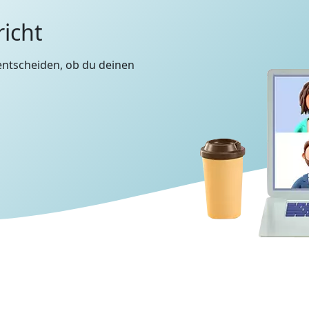
richt
entscheiden, ob du deinen