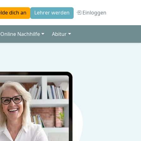
Einloggen
lde dich an
Lehrer werden
Online Nachhilfe
Abitur