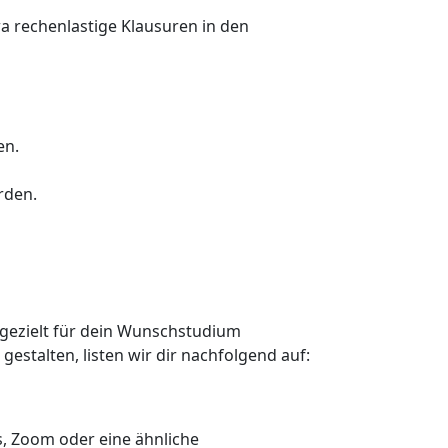
 rechenlastige Klausuren in den
en.
rden.
 gezielt für dein Wunschstudium
estalten, listen wir dir nachfolgend auf:
s, Zoom oder eine ähnliche