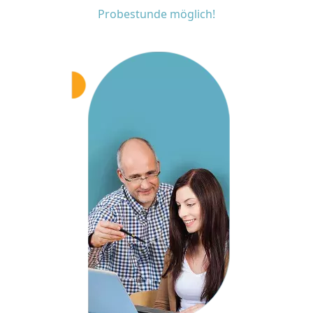
Probestunde möglich!