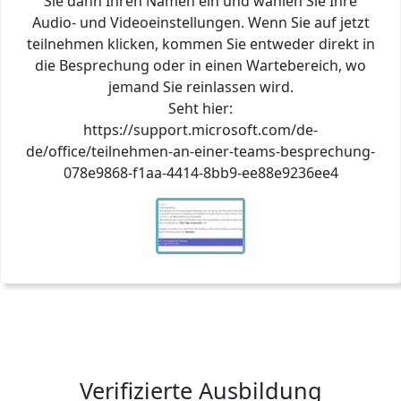
Sie dann Ihren Namen ein und wählen Sie Ihre
Audio- und Videoeinstellungen. Wenn Sie auf jetzt
teilnehmen klicken, kommen Sie entweder direkt in
die Besprechung oder in einen Wartebereich, wo
jemand Sie reinlassen wird.
Seht hier:
https://support.microsoft.com/de-
de/office/teilnehmen-an-einer-teams-besprechung-
078e9868-f1aa-4414-8bb9-ee88e9236ee4
Verifizierte Ausbildung