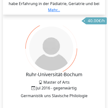
habe Erfahrung in der Pädiatrie, Geriatrie und bei
Erwachsenen Pflegeempfängern. Ich habe in vielen
Mehr...
unterschiedlichen Settings der Pflege gearbeitet,
40.00€/h
ambulant und stationär.
Ruhr-Universität-Bochum
Master of Arts
Jul 2016 - gegenwärtig
Germanistik uns Slavische Philologie