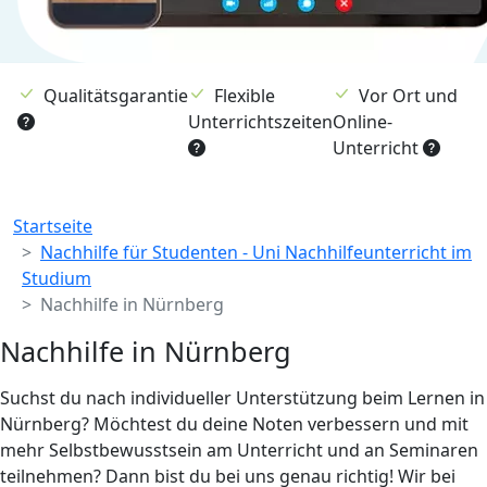
Qualitätsgarantie
Flexible
Vor Ort und
Unterrichtszeiten
Online-
Unterricht
Breadcrumb
Startseite
Nachhilfe für Studenten - Uni Nachhilfeunterricht im
Studium
Nachhilfe in Nürnberg
Nachhilfe in Nürnberg
Suchst du nach individueller Unterstützung beim Lernen in
Nürnberg? Möchtest du deine Noten verbessern und mit
mehr Selbstbewusstsein am Unterricht und an Seminaren
teilnehmen? Dann bist du bei uns genau richtig! Wir bei