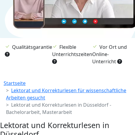
Qualitätsgarantie
Flexible
Vor Ort und
Unterrichtszeiten
Online-
Unterricht
Breadcrumb
Startseite
Lektorat und Korrekturlesen für wissenschaftliche
Arbeiten gesucht
Lektorat und Korrekturlesen in Düsseldorf -
Bachelorarbeit, Masterarbeit
Lektorat und Korrekturlesen in
Düsseldorf