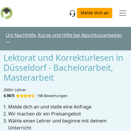
Skip to main content
Melde dich an
Uni Nachhilfe, Kurse und Hilfe bei Abschlussarbeiten
Lektorat und Korrekturlesen in
Düsseldorf - Bachelorarbeit,
Masterarbeit
2000+ Lehrer
4.98/5
198 Bewertungen
Melde dich an und stelle eine Anfrage
Wir machen dir ein Preisangebot
Wähle einen Lehrer und beginne mit deinem
Unterricht