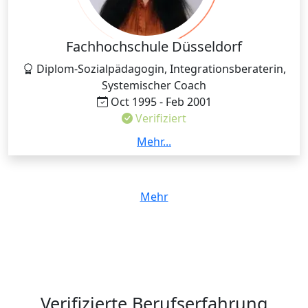
Fachhochschule Düsseldorf
Diplom-Sozialpädagogin, Integrationsberaterin,
Systemischer Coach
Oct 1995 - Feb 2001
Verifiziert
Mein Studium der Sozialpädagogik an der
Mehr...
Fachhochschule Düsseldorf hat mich positiv geprägt
u. a. das freie Reden vor einer Zielgruppe, das
Verfassen von wissenschaftlichen Arbeiten, mein
Mehr
kritische Denken, Toleranz auf Augenhöhe mit
meinen Studentinnen, ...
Verifizierte Berufserfahrung