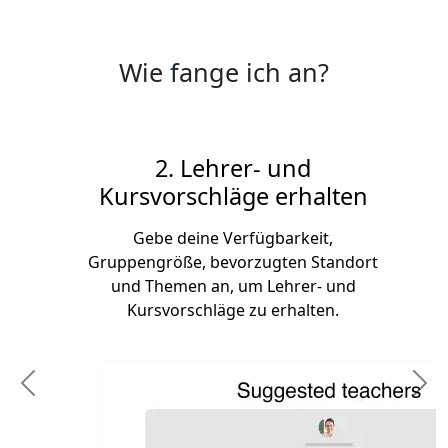
Wie fange ich an?
2. Lehrer- und
Kursvorschläge erhalten
Gebe deine Verfügbarkeit,
Gruppengröße, bevorzugten Standort
und Themen an, um Lehrer- und
Kursvorschläge zu erhalten.
Previous
N