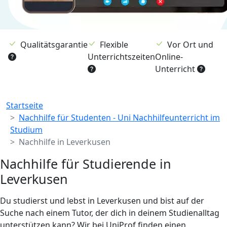
Qualitätsgarantie
Flexible
Vor Ort und
Unterrichtszeiten
Online-
Unterricht
Breadcrumb
Startseite
Nachhilfe für Studenten - Uni Nachhilfeunterricht im
Studium
Nachhilfe in Leverkusen
Nachhilfe für Studierende in
Leverkusen
Du studierst und lebst in Leverkusen und bist auf der
Suche nach einem Tutor, der dich in deinem Studienalltag
unterstützen kann? Wir bei UniProf finden einen