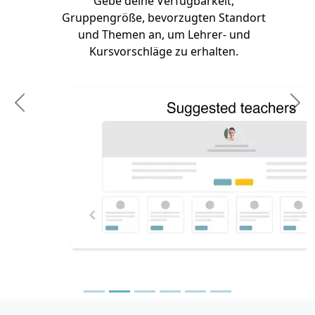
Gebe deine Verfügbarkeit,
Gruppengröße, bevorzugten Standort
und Themen an, um Lehrer- und
Kursvorschläge zu erhalten.
Previous
N