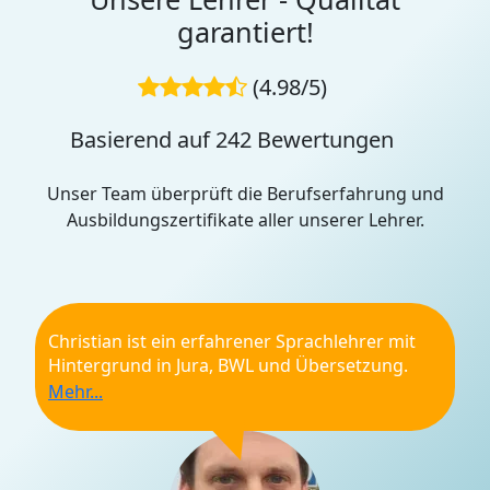
garantiert!
(4.98/5)
Basierend auf 242 Bewertungen
Unser Team überprüft die Berufserfahrung und
Ausbildungszertifikate aller unserer Lehrer.
Christian ist ein erfahrener Sprachlehrer mit
Hintergrund in Jura, BWL und Übersetzung.
Seit 1,5 Jahren unterrichtet er an einer
Sprachschule, zuvor sammelte er Erfahrung im
Englischunterricht und an Berufsschulen. Sein
Unterricht ist praxisnah, empathisch und
individuell auf die Ziele und das Sprachniveau