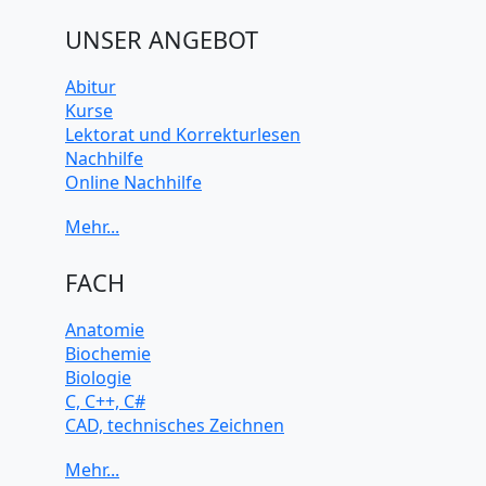
UNSER ANGEBOT
Abitur
Kurse
Lektorat und Korrekturlesen
Nachhilfe
Online Nachhilfe
Universitätsvorbereitung
FACH
Anatomie
Biochemie
Biologie
C, C++, C#
CAD, technisches Zeichnen
Chemie
Computerarchitektur