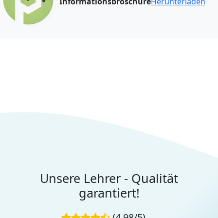
Informationsbroschüre
Herunterladen
Unsere Lehrer - Qualität
garantiert!
(4.98/5)