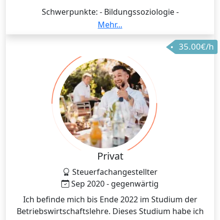
Schwerpunkte: - Bildungssoziologie -
Wissenschaftsforschung - Internationale
Mehr...
Beziehungen - Politische Theorie - Stadtsoziologie -
35.00€/h
Semesterübergreifende eigenständige
Forschungsprojekte mit quantitativen Verfahren wie
logistischer Regression
Privat
Steuerfachangestellter
Sep 2020 - gegenwärtig
Ich befinde mich bis Ende 2022 im Studium der
Betriebswirtschaftslehre. Dieses Studium habe ich