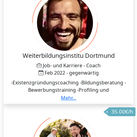
Weiterbildungsinstitu Dortmund
Job- und Karriere - Coach
Feb 2022 - gegenwärtig
-Existenzgründungscoaching -Bildungsberatung -
Bewerbungstraining -Profiling und
Persönlichkeitsentwicklung -Wiedereinstieg in den
Mehr...
Beruf
35.00€/h