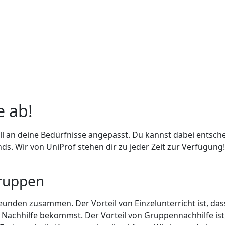
e ab!
ll an deine Bedürfnisse angepasst. Du kannst dabei entsche
. Wir von UniProf stehen dir zu jeder Zeit zur Verfügung!
Gruppen
reunden zusammen. Der Vorteil von Einzelunterricht ist, dass
e Nachhilfe bekommst. Der Vorteil von Gruppennachhilfe i