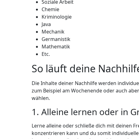
Soziale Arbeit
Chemie
Kriminologie
Java
Mechanik
Germanistik
Mathematik
Etc.
So läuft deine Nachhilf
Die Inhalte deiner Nachhilfe werden individue
zum Beispiel am Wochenende oder auch abends
wählen.
1. Alleine lernen oder in 
Lerne alleine oder schließe dich mit deinen F
konzentrieren kann und du somit individuell