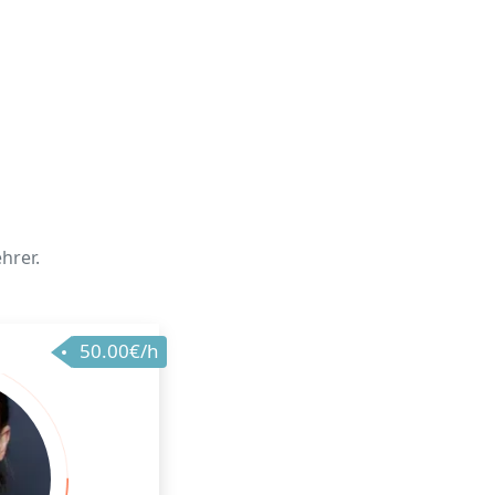
hrer.
50.00€/h