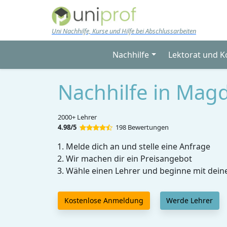
Skip to main content
Uni Nachhilfe, Kurse und Hilfe bei Abschlussarbeiten
Nachhilfe
Lektorat und K
Nachhilfe in Mag
2000+ Lehrer
4.98/5
198 Bewertungen
Melde dich an und stelle eine Anfrage
Wir machen dir ein Preisangebot
Wähle einen Lehrer und beginne mit dein
Kostenlose Anmeldung
Werde Lehrer