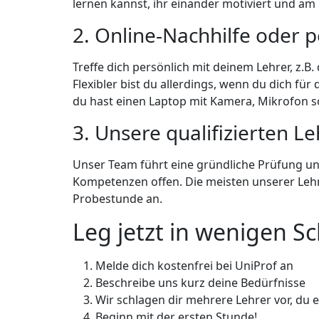
lernen kannst, ihr einander motiviert und am 
2. Online-Nachhilfe oder 
Treffe dich persönlich mit deinem Lehrer, z.B
Flexibler bist du allerdings, wenn du dich fü
du hast einen Laptop mit Kamera, Mikrofon s
3. Unsere qualifizierten L
Unser Team führt eine gründliche Prüfung unse
Kompetenzen offen. Die meisten unserer Lehr
Probestunde an.
Leg jetzt in wenigen S
Melde dich kostenfrei bei UniProf an
Beschreibe uns kurz deine Bedürfnisse
Wir schlagen dir mehrere Lehrer vor, du e
Beginn mit der ersten Stunde!