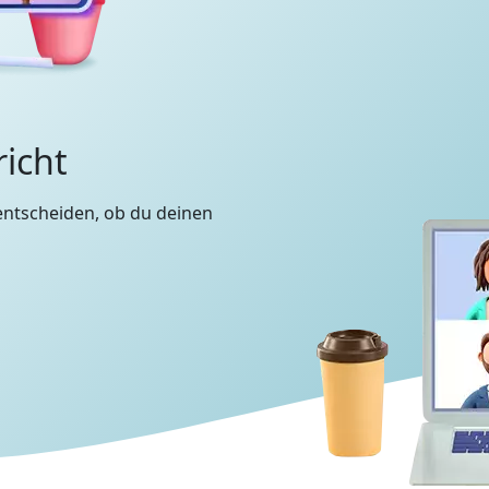
richt
entscheiden, ob du deinen