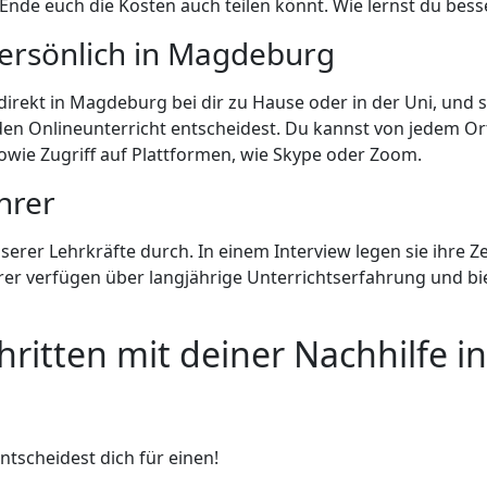
Ende euch die Kosten auch teilen könnt. Wie lernst du bess
persönlich in Magdeburg
. direkt in Magdeburg bei dir zu Hause oder in der Uni, und 
r den Onlineunterricht entscheidest. Du kannst von jedem O
owie Zugriff auf Plattformen, wie Skype oder Zoom.
ehrer
rer Lehrkräfte durch. In einem Interview legen sie ihre Ze
er verfügen über langjährige Unterrichtserfahrung und bi
chritten mit deiner Nachhilfe 
ntscheidest dich für einen!