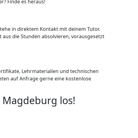
er? Finde es heraus!
stehe in direktem Kontakt mit deinem Tutor.
rt aus die Stunden absolvieren, vorausgesetzt
rtifikate, Lehrmaterialien und technischen
eten auf Anfrage gerne eine kostenlose
in Magdeburg los!