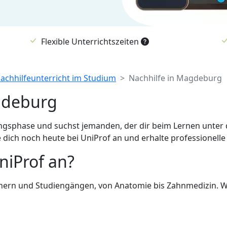
Flexible Unterrichtszeiten
Nachhilfeunterricht im Studium
Nachhilfe in Magdeburg
gdeburg
ungsphase und suchst jemanden, der dir beim Lernen unter 
h noch heute bei UniProf an und erhalte professionelle 
niProf an?
chern und Studiengängen, von Anatomie bis Zahnmedizin. W