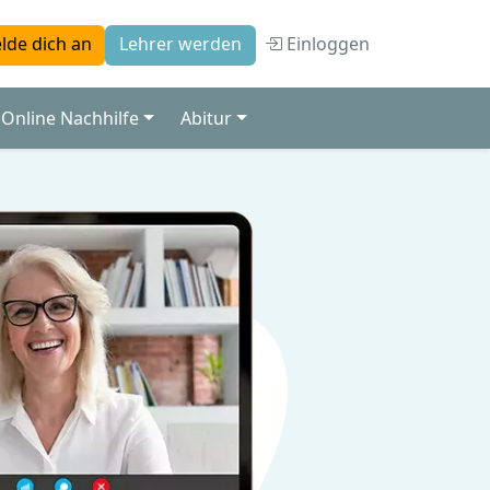
Einloggen
lde dich an
Lehrer werden
Online Nachhilfe
Abitur