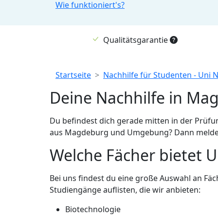
Wie funktioniert's?
Qualitätsgarantie
Breadcrumb
Startseite
Nachhilfe für Studenten - Uni 
Deine Nachhilfe in Ma
Du befindest dich gerade mitten in der Prüf
aus Magdeburg und Umgebung? Dann melde dic
Welche Fächer bietet U
Bei uns findest du eine große Auswahl an Fä
Studiengänge auflisten, die wir anbieten:
Biotechnologie