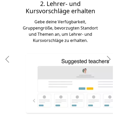
2. Lehrer- und
Kursvorschläge erhalten
Gebe deine Verfügbarkeit,
Gruppengröße, bevorzugten Standort
und Themen an, um Lehrer- und
Kursvorschläge zu erhalten.
Previous
N