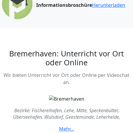
Informationsbroschüre
Herunterladen
Bremerhaven: Unterricht vor Ort
oder Online
Wir bieten Unterricht vor Ort oder Online per Videochat
an.
Bezirke: Fischereihafen, Lehe, Mitte, Speckenbüttel,
Überseehafen, Wulsdorf, Geestemünde, Leherheide,
Schiffdorferdamm, Surheide, Waddewarden