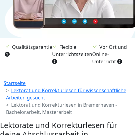
Qualitätsgarantie
Flexible
Vor Ort und
Unterrichtszeiten
Online-
Unterricht
Breadcrumb
Startseite
Lektorat und Korrekturlesen für wissenschaftliche
Arbeiten gesucht
Lektorat und Korrekturlesen in Bremerhaven -
Bachelorarbeit, Masterarbeit
Lektorate und Korrekturlesen für
deine Abschlussarbeit in