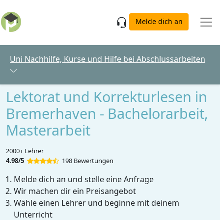
Skip to main content
Melde dich an
Uni Nachhilfe, Kurse und Hilfe bei Abschlussarbeiten
Lektorat und Korrekturlesen in
Bremerhaven - Bachelorarbeit,
Masterarbeit
2000+ Lehrer
4.98/5
198 Bewertungen
Melde dich an und stelle eine Anfrage
Wir machen dir ein Preisangebot
Wähle einen Lehrer und beginne mit deinem
Unterricht