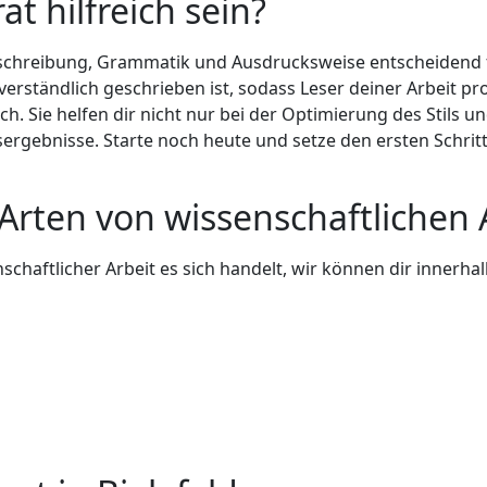
t hilfreich sein?
htschreibung, Grammatik und Ausdrucksweise entscheidend f
d verständlich geschrieben ist, sodass Leser deiner Arbeit 
ich. Sie helfen dir nicht nur bei der Optimierung des Stils 
ergebnisse. Starte noch heute und setze den ersten Schrit
 Arten von wissenschaftlichen
haftlicher Arbeit es sich handelt, wir können dir innerha