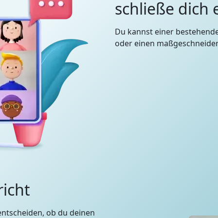
schließe dich
Du kannst einer bestehend
oder einen maßgeschneidert
richt
entscheiden, ob du deinen