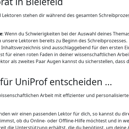
rat in Bielefeld
 Lektoren stehen dir während des gesamten Schreibprozesse
e
: Wenn du Schwierigkeiten bei der Auswahl deines Themas 
ch unsere Lektoren bereits zu Beginn des Schreibprozesses.
s Inhaltsverzeichnis sind ausschlaggebend für den ersten 
gst für einen roten Faden in deiner wissenschaftlichen Arbei
ktor als zweites Paar Augen kannst du sicherstellen, dass d
 für UniProf entscheiden …
wissenschaftlichen Arbeit mit effizienter und personalisier
nden wir einen passenden Lektor für dich, so kannst du di
immst, ob du Online- oder Offline-Hilfe möchtest und in we
zeit die Unterstützung erhältst, die du benötigst, um deine 