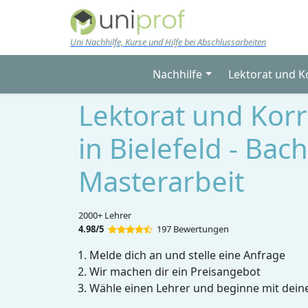
Skip to main content
Uni Nachhilfe, Kurse und Hilfe bei Abschlussarbeiten
Nachhilfe
Lektorat und K
Lektorat und Kor
in Bielefeld - Bac
Masterarbeit
2000+ Lehrer
4.98/5
197 Bewertungen
Melde dich an und stelle eine Anfrage
Wir machen dir ein Preisangebot
Wähle einen Lehrer und beginne mit dein