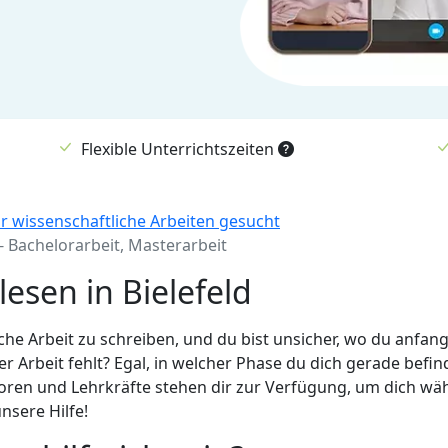
Flexible Unterrichtszeiten
r wissenschaftliche Arbeiten gesucht
 - Bachelorarbeit, Masterarbeit
esen in Bielefeld
iche Arbeit zu schreiben, und du bist unsicher, wo du anfange
er Arbeit fehlt? Egal, in welcher Phase du dich gerade befi
toren und Lehrkräfte stehen dir zur Verfügung, um dich wä
nsere Hilfe!