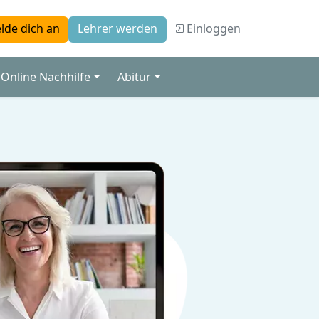
Einloggen
lde dich an
Lehrer werden
Online Nachhilfe
Abitur