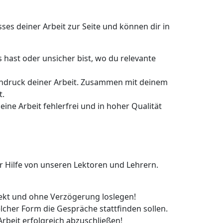
s deiner Arbeit zur Seite und können dir in
hast oder unsicher bist, wo du relevante
Eindruck deiner Arbeit. Zusammen mit deinem
t.
eine Arbeit fehlerfrei und in hoher Qualität
ter Hilfe von unseren Lektoren und Lehrern.
rekt und ohne Verzögerung loslegen!
lcher Form die Gespräche stattfinden sollen.
Arbeit erfolgreich abzuschließen!