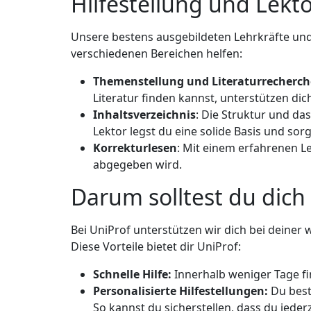
Hilfestellung und Lekto
Unsere bestens ausgebildeten Lehrkräfte und
verschiedenen Bereichen helfen:
Themenstellung und Literaturrecherch
Literatur finden kannst, unterstützen di
Inhaltsverzeichnis
: Die Struktur und da
Lektor legst du eine solide Basis und sor
Korrekturlesen
: Mit einem erfahrenen Le
abgegeben wird.
Darum solltest du dich
Bei UniProf unterstützen wir dich bei deiner 
Diese Vorteile bietet dir UniProf:
Schnelle Hilfe:
Innerhalb weniger Tage fi
Personalisierte Hilfestellungen:
Du best
So kannst du sicherstellen, dass du jeder