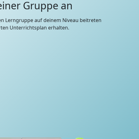
 einer Gruppe an
en Lerngruppe auf deinem Niveau beitreten
en Unterrichtsplan erhalten.