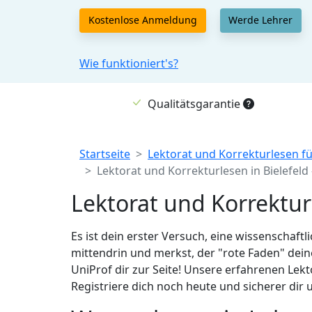
Kostenlose Anmeldung
Werde Lehrer
Wie funktioniert's?
Qualitätsgarantie
Breadcrumb
Startseite
Lektorat und Korrekturlesen fü
Lektorat und Korrekturlesen in Bielefeld
Lektorat und Korrekturl
Es ist dein erster Versuch, eine wissenschaftl
mittendrin und merkst, der "rote Faden" dein
UniProf dir zur Seite! Unsere erfahrenen Lek
Registriere dich noch heute und sicherer dir u