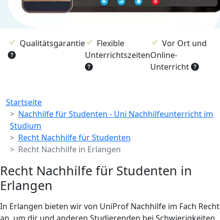
Qualitätsgarantie
Flexible
Vor Ort und
Unterrichtszeiten
Online-
Unterricht
Breadcrumb
Startseite
Nachhilfe für Studenten - Uni Nachhilfeunterricht im
Studium
Recht Nachhilfe für Studenten
Recht Nachhilfe in Erlangen
Recht Nachhilfe für Studenten in
Erlangen
In Erlangen bieten wir von UniProf Nachhilfe im Fach Recht
an, um dir und anderen Studierenden bei Schwierigkeiten