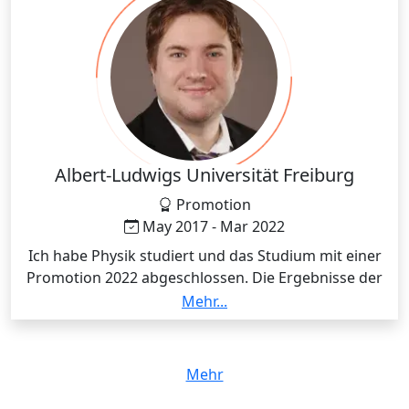
Albert-Ludwigs Universität Freiburg
Promotion
May 2017 - Mar 2022
Ich habe Physik studiert und das Studium mit einer
Promotion 2022 abgeschlossen. Die Ergebnisse der
Promotion sind in drei Publikationen veröffentlicht.
Mehr...
Während des Studiums habe ich in mehreren
Vorlesungen, wie theoretische Elektrodynamik,
Mathematik für Physiker oder Experimentalphysik III
Mehr
tutoriert.