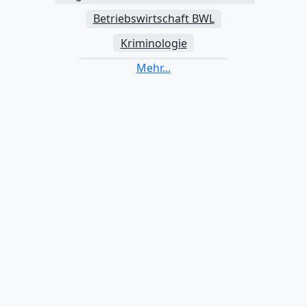
Betriebswirtschaft BWL
Kriminologie
Volkswirtschaftslehre VWL
Jura / Rechtswissenschaften