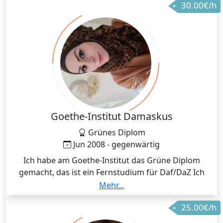
30.00€/h
Goethe-Institut Damaskus
Grünes Diplom
Jun 2008 - gegenwärtig
Ich habe am Goethe-Institut das Grüne Diplom
gemacht, das ist ein Fernstudium für Daf/DaZ Ich
habe von A1-B2 alle Prüferzertifikate des Goethe-
Mehr...
Instituts und teste regelmäßig
25.00€/h