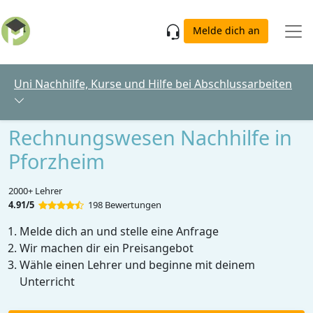
Skip to main content
Melde dich an
Uni Nachhilfe, Kurse und Hilfe bei Abschlussarbeiten
Rechnungswesen Nachhilfe in
Pforzheim
2000+ Lehrer
4.91/5
198 Bewertungen
Melde dich an und stelle eine Anfrage
Wir machen dir ein Preisangebot
Wähle einen Lehrer und beginne mit deinem
Unterricht