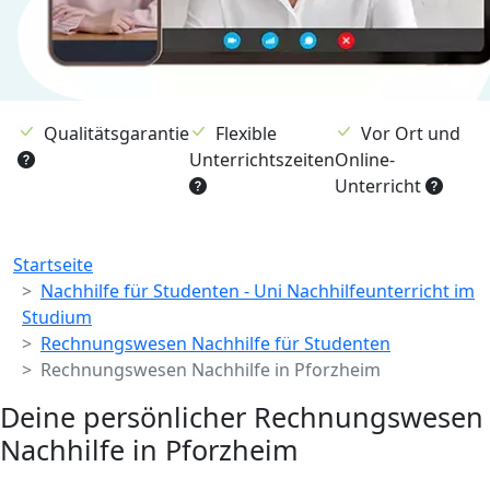
Qualitätsgarantie
Flexible
Vor Ort und
Unterrichtszeiten
Online-
Unterricht
Breadcrumb
Startseite
Nachhilfe für Studenten - Uni Nachhilfeunterricht im
Studium
Rechnungswesen Nachhilfe für Studenten
Rechnungswesen Nachhilfe in Pforzheim
Deine persönlicher Rechnungswesen
Nachhilfe in Pforzheim