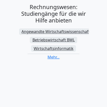
Rechnungswesen:
Studiengänge für die wir
Hilfe anbieten
Angewandte Wirtschaftswissenschaften
Betriebswirtschaft BWL
Wirtschaftsinformatik
Volkswirtschaftslehre VWL
Internationales Management
Investition und Finanzierung