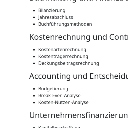
Bilanzierung
Jahresabschluss
Buchführungsmethoden
Kostenrechnung und Contr
Kostenartenrechnung
Kostenträgerrechnung
Deckungsbeitragsrechnung
Accounting und Entscheid
Budgetierung
Break-Even-Analyse
Kosten-Nutzen-Analyse
Unternehmensfinanzieru
Kapitalbeschaffung