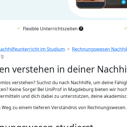
Flexible Unterrichtszeiten
Nachhilfeunterricht im Studium
Rechnungswesen Nachhilf
rg
n verstehen in deiner Nachhi
os verstehen? Suchst du nach Nachhilfe, um deine Fähigk
en? Keine Sorge! Bei UniProf in Magdeburg bieten wir hoc
 vermitteln und dich dabei zu unterstützen, deine akademisc
m Weg zu einem tieferen Verständnis von Rechnungswesen. 