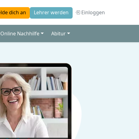
Einloggen
lde dich an
Lehrer werden
Online Nachhilfe
Abitur