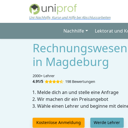
Skip to main content
Uni Nachhilfe, Kurse und Hilfe bei Abschlussarbeiten
Nachhilfe
Lektorat und K
Rechnungswesen 
in Magdeburg
2000+ Lehrer
4.91/5
198 Bewertungen
Melde dich an und stelle eine Anfrage
Wir machen dir ein Preisangebot
Wähle einen Lehrer und beginne mit dein
Kostenlose Anmeldung
Werde Lehrer