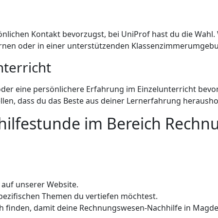
önlichen Kontakt bevorzugst, bei UniProf hast du die Wahl. W
rnen oder in einer unterstützenden Klassenzimmerumgebu
terricht
oder eine persönlichere Erfahrung im Einzelunterricht bevo
llen, dass du das Beste aus deiner Lernerfahrung herausho
hhilfestunde im Bereich Rech
l auf unserer Website.
spezifischen Themen du vertiefen möchtest.
ich finden, damit deine Rechnungswesen-Nachhilfe in Magd