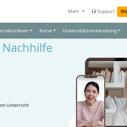
Mehr
Support
Me
orrekturlesen
Kurse
Universitätsvorbereitung
Nachhilfe
em Unterricht