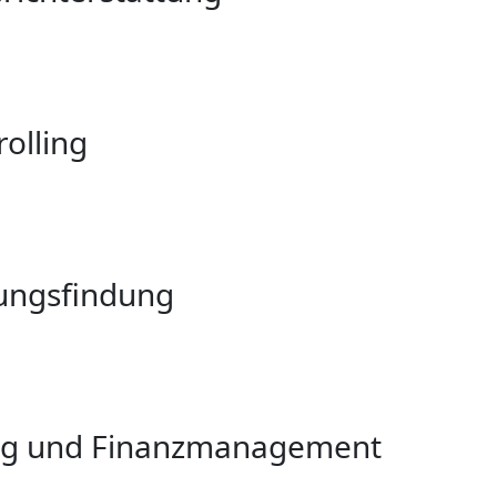
olling
ungsfindung
ng und Finanzmanagement