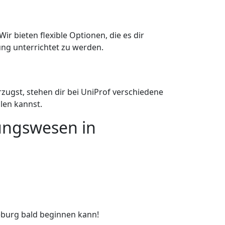
ir bieten flexible Optionen, die es dir
ng unterrichtet zu werden.
rzugst, stehen dir bei UniProf verschiedene
len kannst.
nungswesen in
eburg bald beginnen kann!