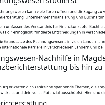
hnungswesen studierst
Rechnungswesen kann viele Türen öffnen und dir Zugang zu
 Steuerberatung, Unternehmensfinanzierung und Buchhaltun
t ein umfassendes Verständnis für Finanzkonzepte, Buchhal
s dir ermöglicht, fundierte Entscheidungen in verschieden
die Grundsätze des Rechnungswesens in vielen Ländern ähnli
internationale Karriere in verschiedenen Ländern und be
nungswesen-Nachhilfe in Mag
berichterstattung bis hin zu
urg erwarten dich zahlreiche spannende Themen, die abged
twickelst und dein volles Potenzial ausschöpfst. Hier sind 
richterstattung