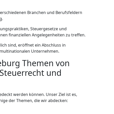
 verschiedenen Branchen und Berufsfeldern
g.
tungspraktiken, Steuergesetze und
en finanziellen Angelegenheiten zu treffen.
ch sind, eröffnet ein Abschluss in
i multinationalen Unternehmen.
deburg Themen von
 Steuerrecht und
eckt werden können. Unser Ziel ist es,
einige der Themen, die wir abdecken: