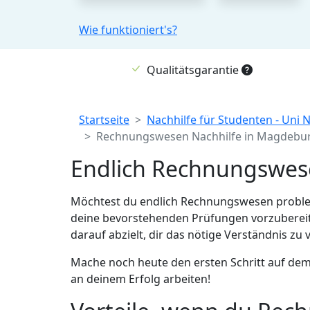
Wie funktioniert's?
Qualitätsgarantie
Breadcrumb
Startseite
Nachhilfe für Studenten - Uni 
Rechnungswesen Nachhilfe in Magdebu
Endlich Rechnungswese
Möchtest du endlich Rechnungswesen probleml
deine bevorstehenden Prüfungen vorzubereit
darauf abzielt, dir das nötige Verständnis zu
Mache noch heute den ersten Schritt auf de
an deinem Erfolg arbeiten!