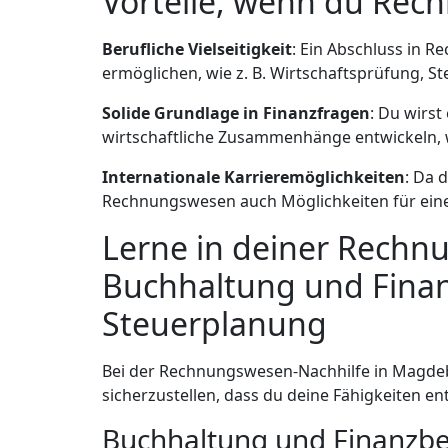
Vorteile, wenn du Rec
Berufliche Vielseitigkeit
: Ein Abschluss in 
ermöglichen, wie z. B. Wirtschaftsprüfung,
Solide Grundlage in Finanzfragen
: Du wirs
wirtschaftliche Zusammenhänge entwickeln, wa
Internationale Karrieremöglichkeiten
: Da 
Rechnungswesen auch Möglichkeiten für eine 
Lerne in deiner Rech
Buchhaltung und Finanz
Steuerplanung
Bei der Rechnungswesen-Nachhilfe in Magdeb
sicherzustellen, dass du deine Fähigkeiten en
Buchhaltung und Finanzbe