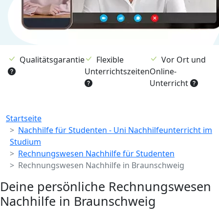
Qualitätsgarantie
Flexible
Vor Ort und
Unterrichtszeiten
Online-
Unterricht
Breadcrumb
Startseite
Nachhilfe für Studenten - Uni Nachhilfeunterricht im
Studium
Rechnungswesen Nachhilfe für Studenten
Rechnungswesen Nachhilfe in Braunschweig
Deine persönliche Rechnungswesen
Nachhilfe in Braunschweig