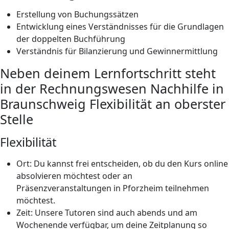
Erstellung von Buchungssätzen
Entwicklung eines Verständnisses für die Grundlagen
der doppelten Buchführung
Verständnis für Bilanzierung und Gewinnermittlung
Neben deinem Lernfortschritt steht
in der Rechnungswesen Nachhilfe in
Braunschweig Flexibilität an oberster
Stelle
Flexibilität
Ort: Du kannst frei entscheiden, ob du den Kurs online
absolvieren möchtest oder an
Präsenzveranstaltungen in Pforzheim teilnehmen
möchtest.
Zeit: Unsere Tutoren sind auch abends und am
Wochenende verfügbar, um deine Zeitplanung so