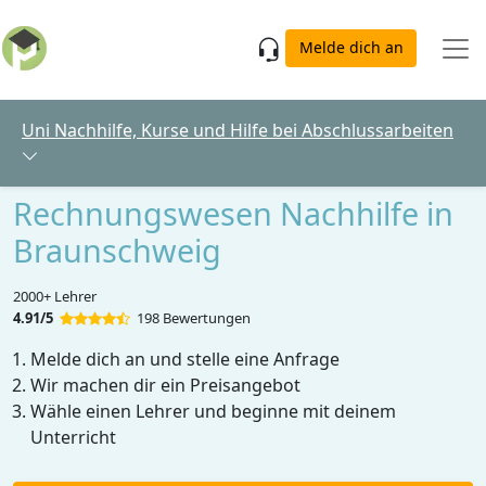
Skip to main content
Melde dich an
Uni Nachhilfe, Kurse und Hilfe bei Abschlussarbeiten
Rechnungswesen Nachhilfe in
Braunschweig
2000+ Lehrer
4.91/5
198 Bewertungen
Melde dich an und stelle eine Anfrage
Wir machen dir ein Preisangebot
Wähle einen Lehrer und beginne mit deinem
Unterricht