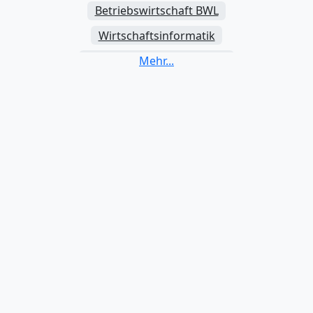
Betriebswirtschaft BWL
Wirtschaftsinformatik
Volkswirtschaftslehre VWL
Internationales Management
Investition und Finanzierung