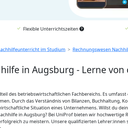
Flexible Unterrichtszeiten
Nachhilfeunterricht im Studium
Rechnungswesen Nachhilf
lfe in Augsburg - Lerne von 
teil des betriebswirtschaftlichen Fachbereichs. Es umfass
hmen. Durch das Verständnis von Bilanzen, Buchhaltung, K
 wirtschaftliche Situation eines Unternehmens. Willst du 
Nachhilfe in Augsburg? Bei UniProf bieten wir hochwertige
rfolgreich zu meistern. Unsere qualifizierten Lehrer:innen s