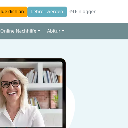
Einloggen
lde dich an
Lehrer werden
Online Nachhilfe
Abitur