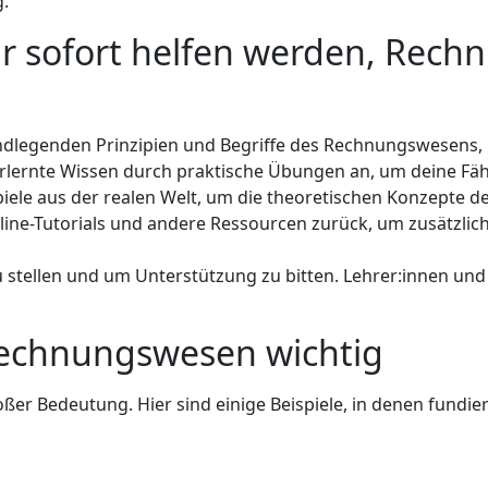
.
 dir sofort helfen werden, Rec
undlegenden Prinzipien und Begriffe des Rechnungswesens,
rlernte Wissen durch praktische Übungen an, um deine Fähi
spiele aus der realen Welt, um die theoretischen Konzepte
Online-Tutorials und andere Ressourcen zurück, um zusätzli
zu stellen und um Unterstützung zu bitten. Lehrer:innen und
 Rechnungswesen wichtig
oßer Bedeutung. Hier sind einige Beispiele, in denen fund