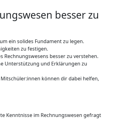
hnungswesen besser zu
 um ein solides Fundament zu legen.
gkeiten zu festigen.
 des Rechnungswesens besser zu verstehen.
che Unterstützung und Erklärungen zu
 Mitschüler:innen können dir dabei helfen,
ierte Kenntnisse im Rechnungswesen gefragt