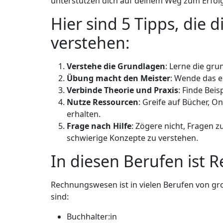
unterstützen dich auf deinem Weg zum Erfolg
Hier sind 5 Tipps, die
verstehen:
Verstehe die Grundlagen
: Lerne die gr
Übung macht den Meister
: Wende das e
Verbinde Theorie und Praxis
: Finde Bei
Nutze Ressourcen
: Greife auf Bücher, 
erhalten.
Frage nach Hilfe
: Zögere nicht, Fragen 
schwierige Konzepte zu verstehen.
In diesen Berufen ist
Rechnungswesen ist in vielen Berufen von gr
sind:
Buchhalter:in