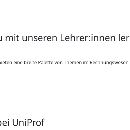
u mit unseren Lehrer:innen le
bieten eine breite Palette von Themen im Rechnungswesen 
bei UniProf