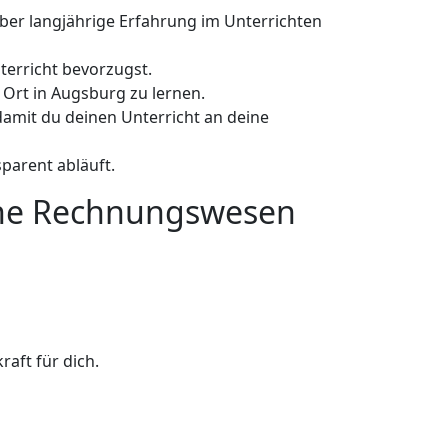
über langjährige Erfahrung im Unterrichten
terricht bevorzugst.
r Ort in Augsburg zu lernen.
 damit du deinen Unterricht an deine
sparent abläuft.
eine Rechnungswesen
raft für dich.