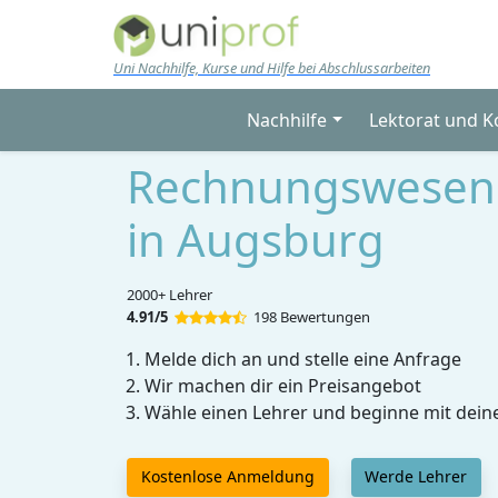
Skip to main content
Uni Nachhilfe, Kurse und Hilfe bei Abschlussarbeiten
Nachhilfe
Lektorat und K
Rechnungswesen 
in Augsburg
2000+ Lehrer
4.91/5
198 Bewertungen
Melde dich an und stelle eine Anfrage
Wir machen dir ein Preisangebot
Wähle einen Lehrer und beginne mit dein
Kostenlose Anmeldung
Werde Lehrer