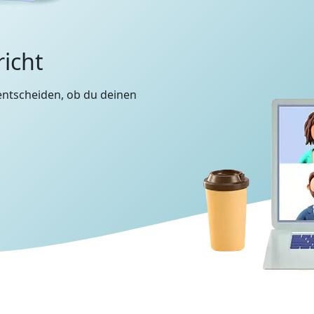
richt
entscheiden, ob du deinen