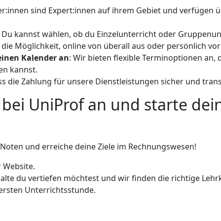
er:innen sind Expert:innen auf ihrem Gebiet und verfügen 
: Du kannst wählen, ob du Einzelunterricht oder Gruppenun
 die Möglichkeit, online von überall aus oder persönlich vo
einen Kalender an
: Wir bieten flexible Terminoptionen an,
en kannst.
dass die Zahlung für unsere Dienstleistungen sicher und tran
 bei UniProf an und starte d
e Noten und erreiche deine Ziele im Rechnungswesen!
r Website.
alte du vertiefen möchtest und wir finden die richtige Lehrk
ersten Unterrichtsstunde.