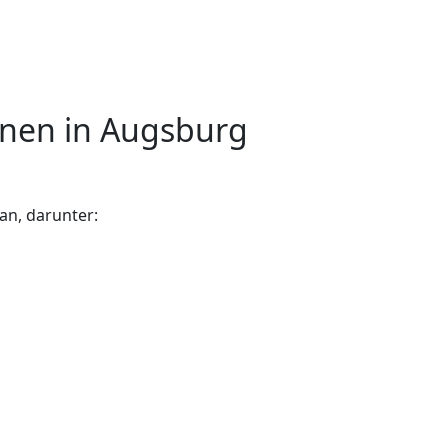
rnen in Augsburg
an, darunter: