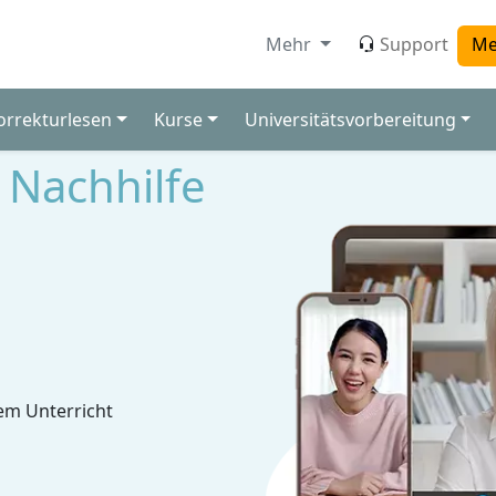
Mehr
Support
Me
orrekturlesen
Kurse
Universitätsvorbereitung
Nachhilfe
em Unterricht