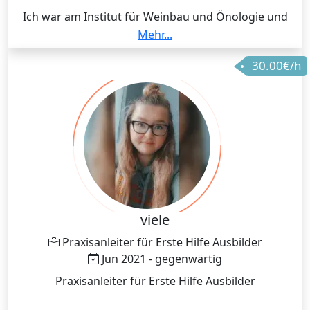
Ich war am Institut für Weinbau und Önologie und
habe hier meine Doktorarbeit geschrieben. Meine
Mehr...
Aufgaben umfassten die Planung, Durchführung und
30.00€/h
Auswertung chemischer Experimente im Bereich der
Weinforschung, sowie das Schreiben
wissenschaftlicher Publikationen.
viele
Praxisanleiter für Erste Hilfe Ausbilder
Jun 2021 - gegenwärtig
Praxisanleiter für Erste Hilfe Ausbilder