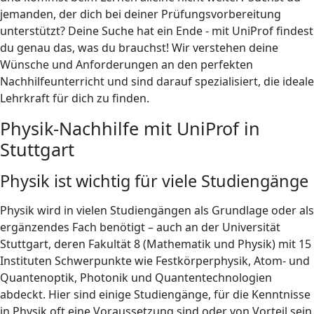
jemanden, der dich bei deiner Prüfungsvorbereitung
unterstützt? Deine Suche hat ein Ende - mit UniProf findest
du genau das, was du brauchst! Wir verstehen deine
Wünsche und Anforderungen an den perfekten
Nachhilfeunterricht und sind darauf spezialisiert, die ideale
Lehrkraft für dich zu finden.
Physik-Nachhilfe mit UniProf in
Stuttgart
Physik ist wichtig für viele Studiengänge
Physik wird in vielen Studiengängen als Grundlage oder als
ergänzendes Fach benötigt – auch an der Universität
Stuttgart, deren Fakultät 8 (Mathematik und Physik) mit 15
Instituten Schwerpunkte wie Festkörperphysik, Atom- und
Quantenoptik, Photonik und Quantentechnologien
abdeckt. Hier sind einige Studiengänge, für die Kenntnisse
in Physik oft eine Voraussetzung sind oder von Vorteil sein