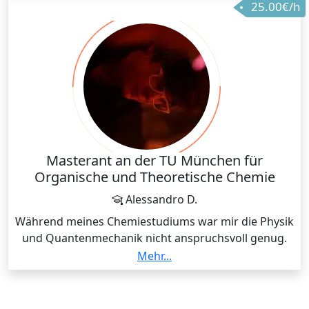
25.00€/h
Masterant an der TU München für
Organische und Theoretische Chemie
Alessandro D.
Während meines Chemiestudiums war mir die Physik
und Quantenmechanik nicht anspruchsvoll genug.
Viele Fragen, die ich hatte, wurden nicht beantwortet.
Mehr...
Viele Methoden, die wichtig sind, wurden nicht
gelehrt. Also habe ich während meines Bachelors
Theoretische Physik im Physikdepartment belegt und