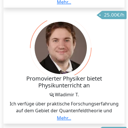
mein Wissen über die Physik vertieft und
Mehr...
unterrichtet.
25.00€/h
Promovierter Physiker bietet
Physikunterricht an
Wladimir T.
Ich verfüge über praktische Forschungserfahrung
auf dem Gebiet der Quantenfeldtheorie und
Teilchenphysik und war an drei wissenschaftlichen
Mehr...
Veröffentlichungen beteiligt.