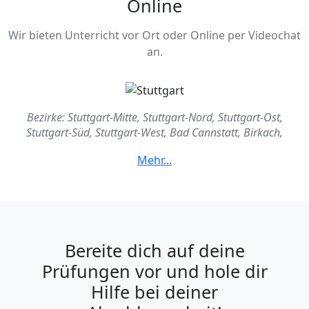
Online
Wir bieten Unterricht vor Ort oder Online per Videochat
an.
Bezirke: Stuttgart-Mitte, Stuttgart-Nord, Stuttgart-Ost,
Stuttgart-Süd, Stuttgart-West, Bad Cannstatt, Birkach,
Botnang, Degerloch, Feuerbach, Hedelfingen, Möhringen,
Mühlhausen, Münster, Obertürkheim, Plieningen, Sillenbuch,
Stammheim, Untertürkheim , Wangen, Weilimdorf,
Zuffenhausen
Bereite dich auf deine
Prüfungen vor und hole dir
Hilfe bei deiner