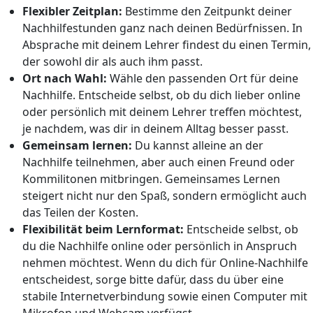
Flexibler Zeitplan:
Bestimme den Zeitpunkt deiner
Nachhilfestunden ganz nach deinen Bedürfnissen. In
Absprache mit deinem Lehrer findest du einen Termin,
der sowohl dir als auch ihm passt.
Ort nach Wahl:
Wähle den passenden Ort für deine
Nachhilfe. Entscheide selbst, ob du dich lieber online
oder persönlich mit deinem Lehrer treffen möchtest,
je nachdem, was dir in deinem Alltag besser passt.
Gemeinsam lernen:
Du kannst alleine an der
Nachhilfe teilnehmen, aber auch einen Freund oder
Kommilitonen mitbringen. Gemeinsames Lernen
steigert nicht nur den Spaß, sondern ermöglicht auch
das Teilen der Kosten.
Flexibilität beim Lernformat:
Entscheide selbst, ob
du die Nachhilfe online oder persönlich in Anspruch
nehmen möchtest. Wenn du dich für Online-Nachhilfe
entscheidest, sorge bitte dafür, dass du über eine
stabile Internetverbindung sowie einen Computer mit
Mikrofon und Webcam verfügst.