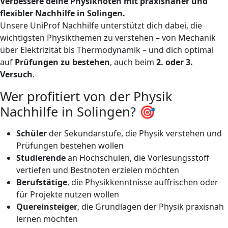
Verbessere deine Physiknoten mit praxisnaher und
flexibler Nachhilfe in Solingen.
Unsere UniProf Nachhilfe unterstützt dich dabei, die
wichtigsten Physikthemen zu verstehen – von Mechanik
über Elektrizität bis Thermodynamik – und dich optimal
auf
Prüfungen zu bestehen
, auch beim
2. oder 3.
Versuch
.
Wer profitiert von der Physik
Nachhilfe in Solingen? 🎯
Schüler
der Sekundarstufe, die Physik verstehen und
Prüfungen bestehen wollen
Studierende
an Hochschulen, die Vorlesungsstoff
vertiefen und Bestnoten erzielen möchten
Berufstätige
, die Physikkenntnisse auffrischen oder
für Projekte nutzen wollen
Quereinsteiger
, die Grundlagen der Physik praxisnah
lernen möchten