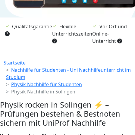
Qualitätsgarantie
Flexible
Vor Ort und
Unterrichtszeiten
Online-
Unterricht
Breadcrumb
Startseite
Nachhilfe für Studenten - Uni Nachhilfeunterricht im
Studium
Physik Nachhilfe für Studenten
Physik Nachhilfe in Solingen
Physik rocken in Solingen ⚡ –
Prüfungen bestehen & Bestnoten
sichern mit UniProf Nachhilfe