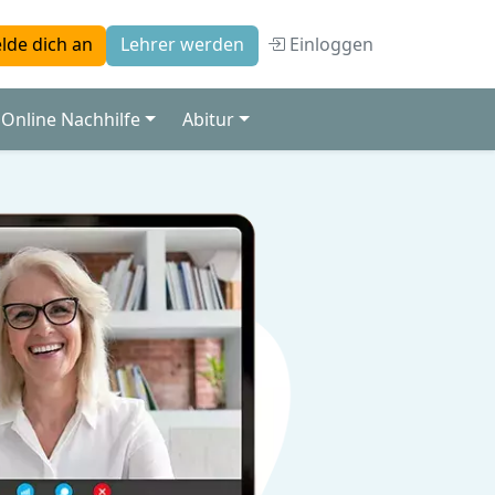
Einloggen
lde dich an
Lehrer werden
Online Nachhilfe
Abitur