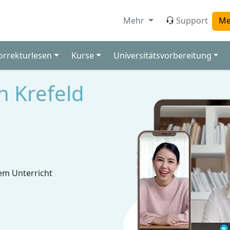
Mehr
Support
Me
orrekturlesen
Kurse
Universitätsvorbereitung
n Krefeld
em Unterricht