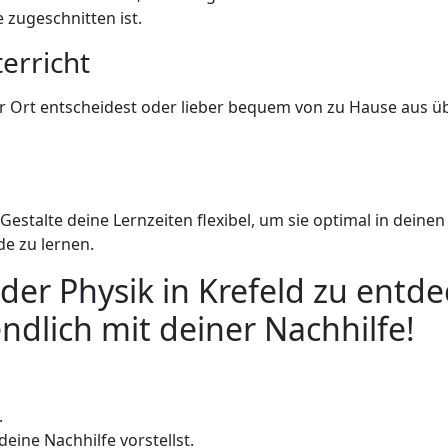
 zugeschnitten ist.
erricht
or Ort entscheidest oder lieber bequem von zu Hause aus ü
Gestalte deine Lernzeiten flexibel, um sie optimal in deine
e zu lernen.
t der Physik in Krefeld zu entd
ndlich mit deiner Nachhilfe!
.
eine Nachhilfe vorstellst.