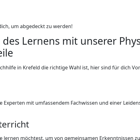
dich, um abgedeckt zu werden!
 des Lernens mit unserer Physi
ile
hilfe in Krefeld die richtige Wahl ist, hier sind für dich V
te Experten mit umfassendem Fachwissen und einer Leidensc
erricht
ppe lernen möchtest, um von gemeinsamen Erkenntnissen zu 