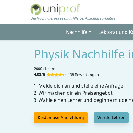
Skip to main content
Uni Nachhilfe, Kurse und Hilfe bei Abschlussarbeiten
Nachhilfe
Lektorat und K
Physik Nachhilfe i
2000+ Lehrer
4.93/5
198 Bewertungen
Melde dich an und stelle eine Anfrage
Wir machen dir ein Preisangebot
Wähle einen Lehrer und beginne mit dein
Kostenlose Anmeldung
Werde Lehrer