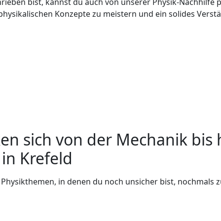
eben bist, kannst du auch von unserer Physik-Nachhilfe pr
physikalischen Konzepte zu meistern und ein solides Verstän
en sich von der Mechanik bis 
 in Krefeld
ie Physikthemen, in denen du noch unsicher bist, nochmals z