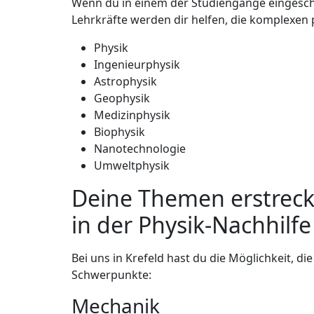
Wenn du in einem der Studiengänge eingeschri
Lehrkräfte werden dir helfen, die komplexen 
Physik
Ingenieurphysik
Astrophysik
Geophysik
Medizinphysik
Biophysik
Nanotechnologie
Umweltphysik
Deine Themen erstreck
in der Physik-Nachhilfe
Bei uns in Krefeld hast du die Möglichkeit, d
Schwerpunkte:
Mechanik