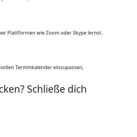
ber Plattformen wie Zoom oder Skype lernst.
n vollen Terminkalender einzupassen,
ecken? Schließe dich