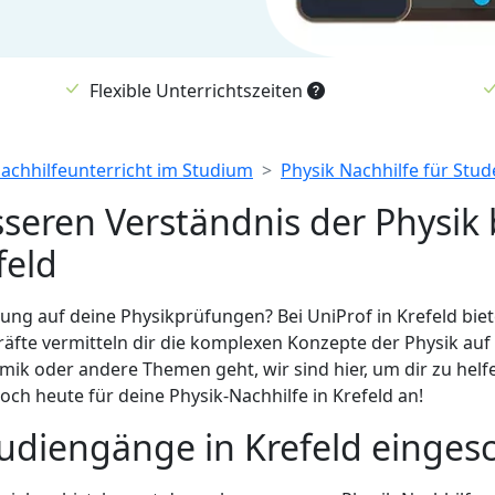
Flexible Unterrichtszeiten
Nachhilfeunterricht im Studium
Physik Nachhilfe für Stu
eren Verständnis der Physik 
feld
ung auf deine Physikprüfungen? Bei UniProf in Krefeld bie
äfte vermitteln dir die komplexen Konzepte der Physik auf 
 oder andere Themen geht, wir sind hier, um dir zu helfen
ch heute für deine Physik-Nachhilfe in Krefeld an!
tudiengänge in Krefeld einges