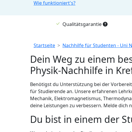
Wie funktioniert's?
Qualitätsgarantie
Breadcrumb
Startseite
Nachhilfe für Studenten - Uni 
Dein Weg zu einem bess
Physik-Nachhilfe in Kre
Benötigst du Unterstützung bei der Vorbereit
für Studierende an. Unsere erfahrenen Lehrkr
Mechanik, Elektromagnetismus, Thermodynamik
deine Leistungen zu verbessern. Melde dich no
Du bist in einem der S