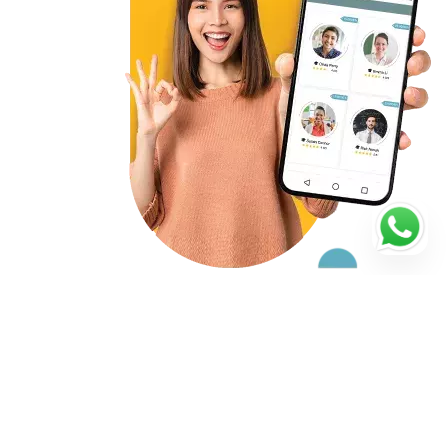
Starte noch heute mit deiner
Nachhilfe
4.93/5
198 Bewertungen
Verifizierte Lehrer
Lehrerbewertungen ansehen