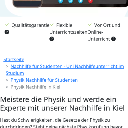
Qualitätsgarantie
Flexible
Vor Ort und
Unterrichtszeiten
Online-
Unterricht
Breadcrumb
Startseite
Nachhilfe für Studenten - Uni Nachhilfeunterricht im
Studium
Physik Nachhilfe für Studenten
Physik Nachhilfe in Kiel
Meistere die Physik und werde ein
Experte mit unserer Nachhilfe in Kiel
Hast du Schwierigkeiten, die Gesetze der Physik zu
durchdringen? Steht deine nächste Physikprüfung bevor,