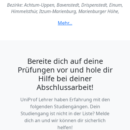
Bezirke: Achtum-Uppen, Bavenstedt, Drispenstedt, Einum,
Himmelsthür, Itzum-Marienburg, Marienburger Höhe,
Galgenberg, Moritzberg, Bockfeld, Neuhof, Hildesheimer
Wald, Marienrode, Nordstadt, Ochterstum, Oststadt,
Stadtfeld, Sorsum, Stadtmitte, Neustadt
Bereite dich auf deine
Prüfungen vor und hole dir
Hilfe bei deiner
Abschlussarbeit!
UniProf Lehrer haben Erfahrung mit den
folgenden Studiengängen. Dein
Studiengang ist nicht in der Liste? Melde
dich an und wir können dir sicherlich
helfen!