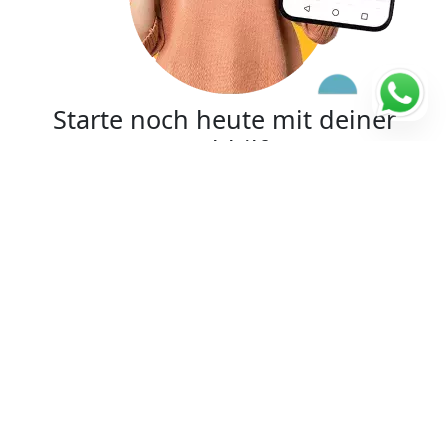
Starte noch heute mit deiner
Nachhilfe
4.93/5
198 Bewertungen
Verifizierte Lehrer
Lehrerbewertungen ansehen
Flexibler Unterricht und Termine
Kostenlose Anmeldung
Probestunde möglich!