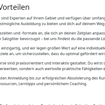
Vorteilen
e sind Experten auf ihrem Gebiet und verfügen über umfang
 bestmögliche Ausbildung zu bieten und dich auf deinem Weg
htszeiten und -formate an, die sich an deinen Zeitplan anpas
n Salzgitter bevorzugst – bei uns findest du die passende L
st einzigartig, und wir legen großen Wert auf eine individu
iele an, um sicherzustellen, dass du optimal gefördert wirs
rse sind praxisorientiert und interaktiv gestaltet. Du wirst
erwerben, sondern auch wertvolle praktische Fähigkeiten e
sten Anmeldung bis zur erfolgreichen Absolvierung des Kurs
Ressourcen, Lerntipps und persönlichem Coaching.