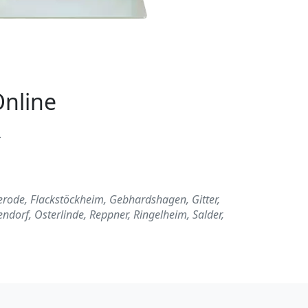
Online
.
erode, Flackstöckheim, Gebhardshagen, Gitter,
dorf, Osterlinde, Reppner, Ringelheim, Salder,