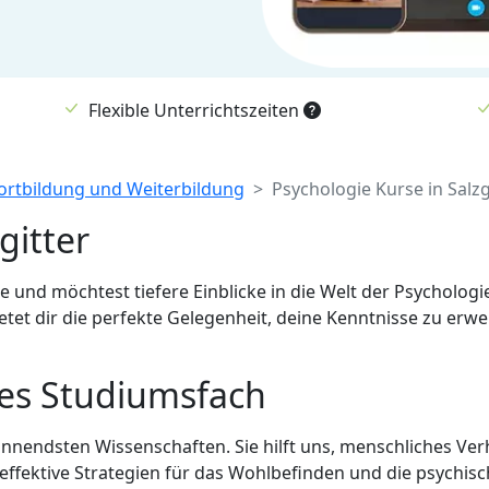
Flexible Unterrichtszeiten
Fortbildung und Weiterbildung
Psychologie Kurse in Salzg
gitter
he und möchtest tiefere Einblicke in die Welt der Psycholo
bietet dir die perfekte Gelegenheit, deine Kenntnisse zu e
iges Studiumsfach
spannendsten Wissenschaften. Sie hilft uns, menschliches V
effektive Strategien für das Wohlbefinden und die psychis