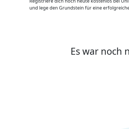
Registriere dich noch heute kostenlos bei Uni
und lege den Grundstein für eine erfolgreiche
Es war noch n