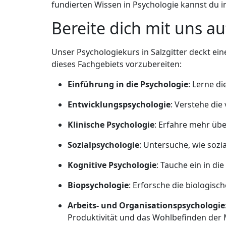
fundierten Wissen in Psychologie kannst du 
Bereite dich mit uns a
Unser Psychologiekurs in Salzgitter deckt e
dieses Fachgebiets vorzubereiten:
Einführung in die Psychologie
: Lerne d
Entwicklungspsychologie
: Verstehe di
Klinische Psychologie
: Erfahre mehr üb
Sozialpsychologie
: Untersuche, wie sozi
Kognitive Psychologie
: Tauche ein in d
Biopsychologie
: Erforsche die biologis
Arbeits- und Organisationspsychologie
Produktivität und das Wohlbefinden der M