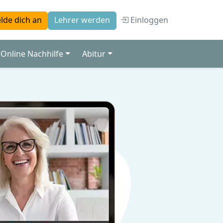
Einloggen
lde dich an
Lehrer werden
Online Nachhilfe
Abitur