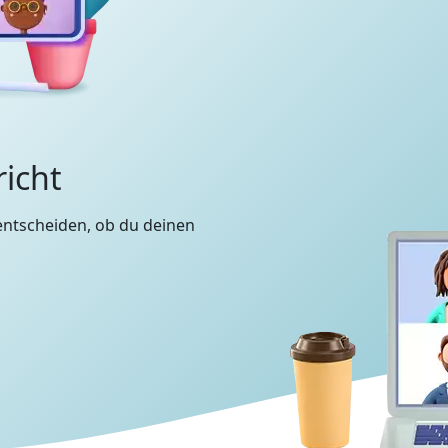
richt
entscheiden, ob du deinen