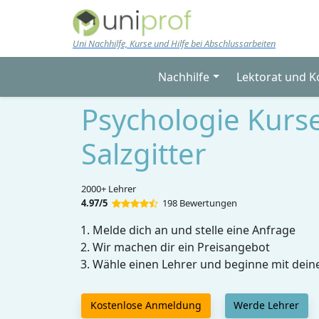
Skip to main content
Uni Nachhilfe, Kurse und Hilfe bei Abschlussarbeiten
Nachhilfe
Lektorat und K
Psychologie Kurse
Salzgitter
2000+ Lehrer
4.97/5
198 Bewertungen
Melde dich an und stelle eine Anfrage
Wir machen dir ein Preisangebot
Wähle einen Lehrer und beginne mit dein
Kostenlose Anmeldung
Werde Lehrer