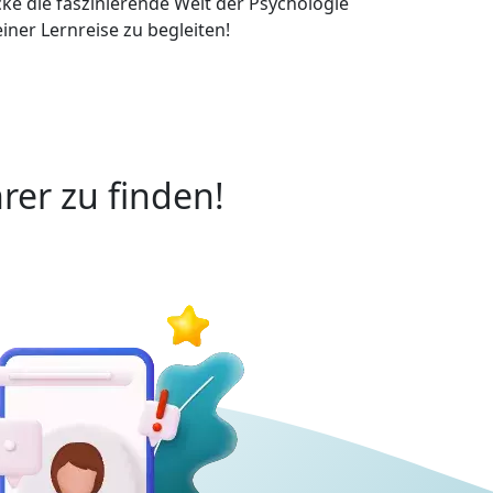
cke die faszinierende Welt der Psychologie
iner Lernreise zu begleiten!
rer zu finden!