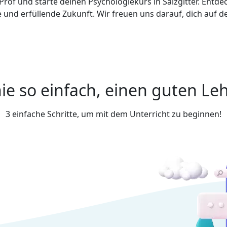
Prof und starte deinen Psychologiekurs in Salzgitter. Entde
 und erfüllende Zukunft. Wir freuen uns darauf, dich auf de
ie so einfach, einen guten Leh
3 einfache Schritte, um mit dem Unterricht zu beginnen!