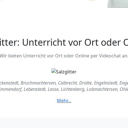
itter: Unterricht vor Ort oder 
Wir bieten Unterricht vor Ort oder Online per Videochat an
kenstedt, Bruchmachtersen, Calbrecht, Drütte, Engelnstedt, Eng
mmendorf, Lebenstedt, Lesse, Lichtenberg, Lobmachtersen, Ohlen
Sauingen, Thiede, Üfingen, Watenstedt