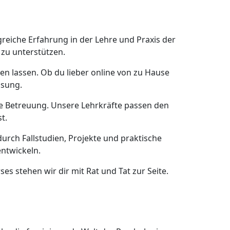
reiche Erfahrung in der Lehre und Praxis der
 zu unterstützen.
sen lassen. Ob du lieber online von zu Hause
ösung.
elle Betreuung. Unsere Lehrkräfte passen den
t.
 durch Fallstudien, Projekte und praktische
ntwickeln.
es stehen wir dir mit Rat und Tat zur Seite.