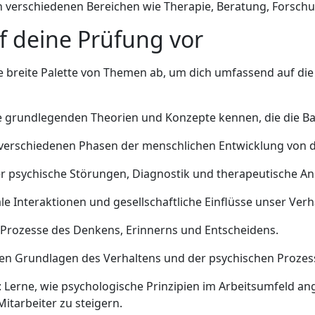
in verschiedenen Bereichen wie Therapie, Beratung, Forsch
uf deine Prüfung vor
ine breite Palette von Themen ab, um dich umfassend auf d
ie grundlegenden Theorien und Konzepte kennen, die die Ba
e verschiedenen Phasen der menschlichen Entwicklung von d
er psychische Störungen, Diagnostik und therapeutische An
ale Interaktionen und gesellschaftliche Einflüsse unser Ve
ie Prozesse des Denkens, Erinnerns und Entscheidens.
chen Grundlagen des Verhaltens und der psychischen Prozes
: Lerne, wie psychologische Prinzipien im Arbeitsumfeld 
itarbeiter zu steigern.