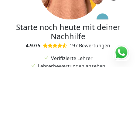
Starte noch heute mit deiner
Nachhilfe
4.97/5
197 Bewertungen
Verifizierte Lehrer
Lehrerbewertungen ansehen
Flexibler Unterricht und Termine
Kostenlose Anmeldung
Probestunde möglich!