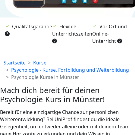
Qualitätsgarantie
Flexible
Vor Ort und
Unterrichtszeiten
Online-
Unterricht
Breadcrumb
Startseite
Kurse
Psychologie - Kurse, Fortbildung und Weiterbildung
Psychologie Kurse in Münster
Mach dich bereit für deinen
Psychologie-Kurs in Münster!
Bereit für eine einzigartige Chance zur persönlichen
Weiterentwicklung? Bei UniProf findest du die ideale
Gelegenheit, um entweder alleine oder mit deinem Team
neue Horizonte zu erkunden und dein Wissen in