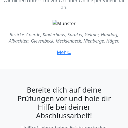
Wir bieten Unterricht vor Ort oder Online per Videochat
an.
Bezirke: Coerde, Kinderhaus, Sprakel, Gelmer, Handorf,
Albachten, Gievenbeck, Mecklenbeck, Nienberge, Häger,
Roxel, Angelmodde, Gremmendorf, Wolbeck, Amelsbürden,
Berg Fidel, Hiltrup
Bereite dich auf deine
Prüfungen vor und hole dir
Hilfe bei deiner
Abschlussarbeit!
UniProf Lehrer haben Erfahrung in den