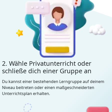
2. Wähle Privatunterricht oder
schließe dich einer Gruppe an
Du kannst einer bestehenden Lerngruppe auf deinem
Niveau beitreten oder einen maßgeschneiderten
Unterrichtsplan erhalten.