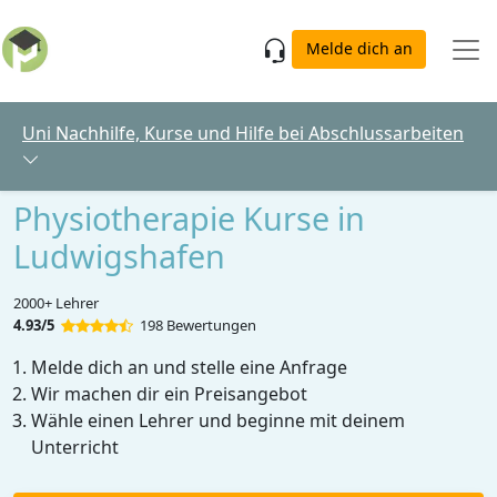
Skip to main content
Melde dich an
Uni Nachhilfe, Kurse und Hilfe bei Abschlussarbeiten
Physiotherapie Kurse in
Ludwigshafen
2000+ Lehrer
4.93/5
198 Bewertungen
Melde dich an und stelle eine Anfrage
Wir machen dir ein Preisangebot
Wähle einen Lehrer und beginne mit deinem
Unterricht