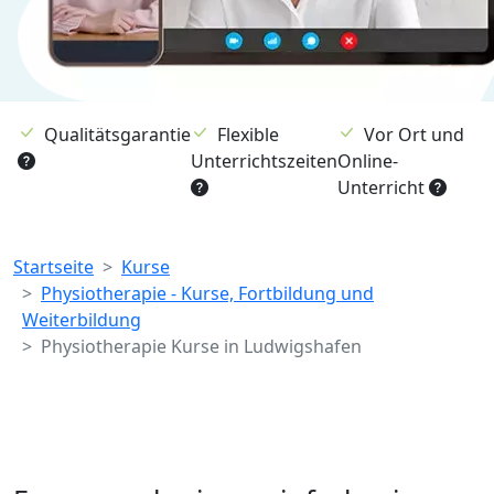
Qualitätsgarantie
Flexible
Vor Ort und
Unterrichtszeiten
Online-
Unterricht
Breadcrumb
Startseite
Kurse
Physiotherapie - Kurse, Fortbildung und
Weiterbildung
Physiotherapie Kurse in Ludwigshafen