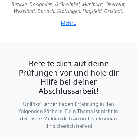
Bezirke: Daxlanden, Grünwinkel, Mühlburg, Oberreut,
Weststadt, Durlach, Grötzingen, Hagsfeld, Oststadt,
Rintheim, Knielingen, Neureut, Nordstadt, Waldstadt,
Beiertheim-Bulach, Rüppurr, Südstadt, Weiherstock-
Dammerstock, Grünwettersbach, Hohenwettersbach,
Palmbach, Stupferich, Wolfartsweiler
Bereite dich auf deine
Prüfungen vor und hole dir
Hilfe bei deiner
Abschlussarbeit!
UniProf Lehrer haben Erfahrung in den
folgenden Fächern. Dein Thema ist nicht in
der Liste? Melden dich an und wir können
dir sicherlich helfen!