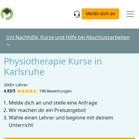
Skip to main content
Melde dich an
Uni Nachhilfe, Kurse und Hilfe bei Abschlussarbeiten
Physiotherapie Kurse in
Karlsruhe
2000+ Lehrer
4.93/5
198 Bewertungen
Melde dich an und stelle eine Anfrage
Wir machen dir ein Preisangebot
Wähle einen Lehrer und beginne mit deinem
Unterricht