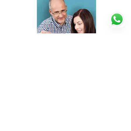
Wie fange ich an?