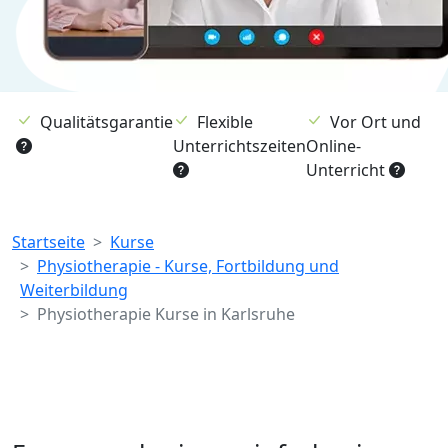
Qualitätsgarantie
Flexible
Vor Ort und
Unterrichtszeiten
Online-
Unterricht
Breadcrumb
Startseite
Kurse
Physiotherapie - Kurse, Fortbildung und
Weiterbildung
Physiotherapie Kurse in Karlsruhe