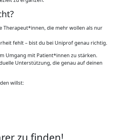
ezielt zu ergänzen.
cht?
e Therapeut*innen, die mehr wollen als nur
eit fehlt – bist du bei Uniprof genau richtig.
 im Umgang mit Patient*innen zu stärken.
iduelle Unterstützung, die genau auf deinen
den willst:
rer zu finden!