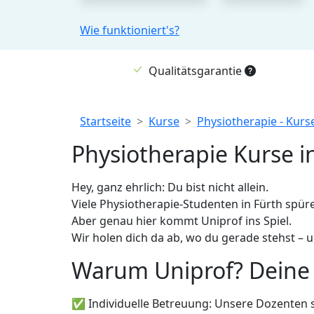
Wie funktioniert's?
Qualitätsgarantie
Breadcrumb
Startseite
Kurse
Physiotherapie - Kurs
Physiotherapie Kurse in
Hey, ganz ehrlich: Du bist nicht allein.
Viele Physiotherapie-Studenten in Fürth spür
Aber genau hier kommt Uniprof ins Spiel.
Wir holen dich da ab, wo du gerade stehst – u
Warum Uniprof? Deine V
✅ Individuelle Betreuung: Unsere Dozenten s