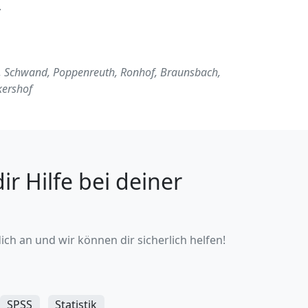
.
, Schwand, Poppenreuth, Ronhof, Braunsbach,
kershof
r Hilfe bei deiner
ch an und wir können dir sicherlich helfen!
SPSS
Statistik