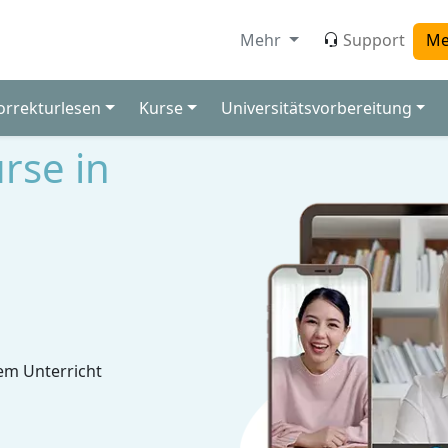
Mehr
Support
Me
orrekturlesen
Kurse
Universitätsvorbereitung
rse in
em Unterricht