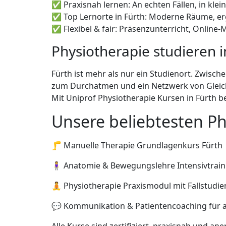
✅ Praxisnah lernen: An echten Fällen, in kle
✅ Top Lernorte in Fürth: Moderne Räume, er
✅ Flexibel & fair: Präsenzunterricht, Online
Physiotherapie studieren i
Fürth ist mehr als nur ein Studienort. Zwisc
zum Durchatmen und ein Netzwerk von Gleich
Mit Uniprof Physiotherapie Kursen in Fürth 
Unsere beliebtesten Ph
🦵 Manuelle Therapie Grundlagenkurs Fürth
🧍‍♀️ Anatomie & Bewegungslehre Intensivtrain
🧘 Physiotherapie Praxismodul mit Fallstudien
💬 Kommunikation & Patientencoaching für