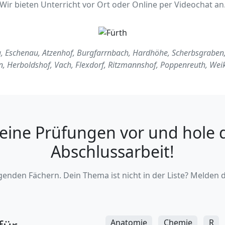
Wir bieten Unterricht vor Ort oder Online per Videochat an
g, Eschenau, Atzenhof, Burgfarrnbach, Hardhöhe, Scherbsgraben
n, Herboldshof, Vach, Flexdorf, Ritzmannshof, Poppenreuth, Wei
deine Prüfungen vor und hole di
Abschlussarbeit!
enden Fächern. Dein Thema ist nicht in der Liste? Melden di
Anatomie
Chemie
R