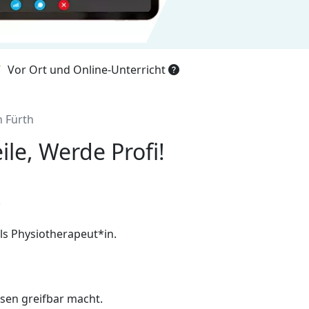
Vor Ort und Online-Unterricht
n Fürth
ile, Werde Profi!
.
als Physiotherapeut*in.
sen greifbar macht.