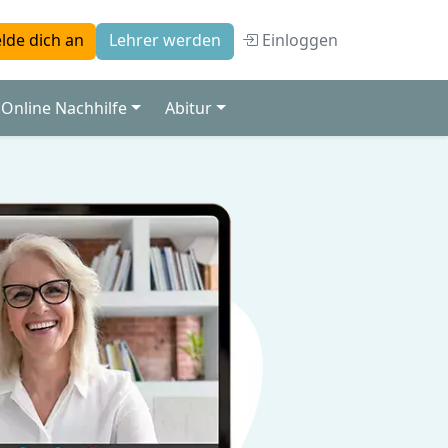
Einloggen
lde dich an
Lehrer werden
Online Nachhilfe
Abitur