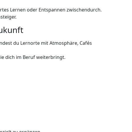
ertes Lernen oder Entspannen zwischendurch.
steiger.
Zukunft
findest du Lernorte mit Atmosphäre, Cafés
e dich im Beruf weiterbringt.