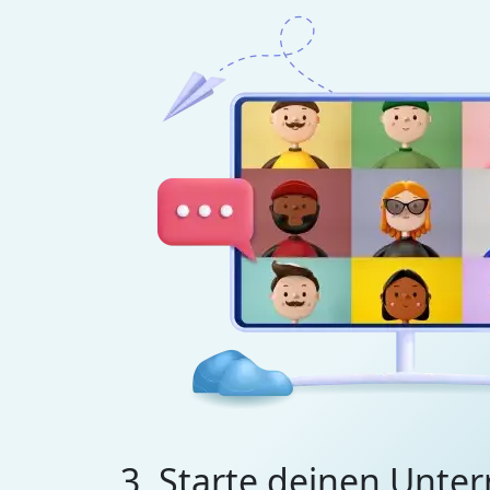
3. Starte deinen Unter