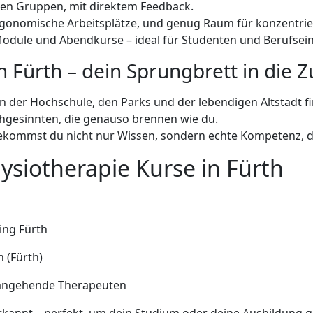
inen Gruppen, mit direktem Feedback.
gonomische Arbeitsplätze, und genug Raum für konzentri
-Module und Abendkurse – ideal für Studenten und Berufsein
n Fürth – dein Sprungbrett in die 
hen der Hochschule, den Parks und der lebendigen Altstadt 
gesinnten, die genauso brennen wie du.
bekommst du nicht nur Wissen, sondern echte Kompetenz, di
ysiotherapie Kurse in Fürth
ing Fürth
 (Fürth)
 angehende Therapeuten