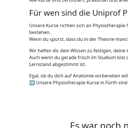
Alle Kurse sind zertifiziert, praxisnah und a
Für wen sind die Uniprof P
Unsere Kurse richten sich an Physiotherapie
bestehen.
Wenn du spürst, dass du in der Theorie manchma
Wir helfen dir, dein Wissen zu festigen, dei
Auch wenn du gerade frisch im Studium bist o
Lernstand abgestimmt ist.
Egal, ob du dich auf Anatomie vorbereiten wil
➡️ Unsere Physiotherapie Kurse in Fürth sind 
Es war noch n