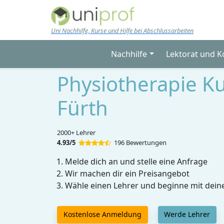
Skip to main content
Uni Nachhilfe, Kurse und Hilfe bei Abschlussarbeiten
Nachhilfe
Lektorat und K
Physiotherapie Ku
Fürth
2000+ Lehrer
4.93/5
196 Bewertungen
Melde dich an und stelle eine Anfrage
Wir machen dir ein Preisangebot
Wähle einen Lehrer und beginne mit dein
Kostenlose Anmeldung
Werde Lehrer