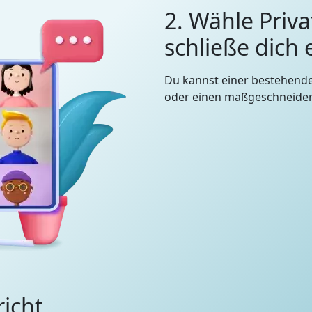
2. Wähle Priva
schließe dich
Du kannst einer bestehend
oder einen maßgeschneidert
richt