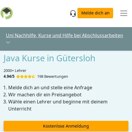
Skip to main content
Melde dich an
Uni Nachhilfe, Kurse und Hilfe bei Abschlussarbeiten
Java Kurse in Gütersloh
2000+ Lehrer
4.94/5
198 Bewertungen
Melde dich an und stelle eine Anfrage
Wir machen dir ein Preisangebot
Wähle einen Lehrer und beginne mit deinem
Unterricht
Kostenlose Anmeldung