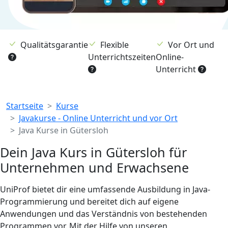
Qualitätsgarantie
Flexible
Vor Ort und
Unterrichtszeiten
Online-
Unterricht
Breadcrumb
Startseite
Kurse
Javakurse - Online Unterricht und vor Ort
Java Kurse in Gütersloh
Dein Java Kurs in Gütersloh für
Unternehmen und Erwachsene
UniProf bietet dir eine umfassende Ausbildung in Java-
Programmierung und bereitet dich auf eigene
Anwendungen und das Verständnis von bestehenden
Programmen vor. Mit der Hilfe von unseren