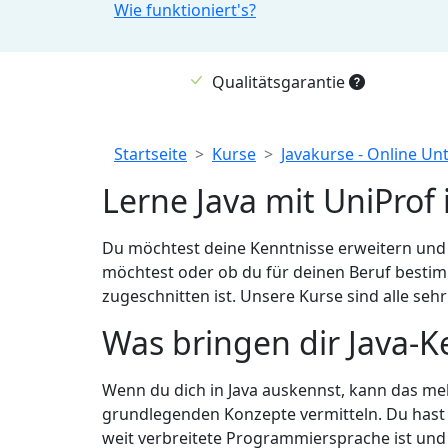
Wie funktioniert's?
Qualitätsgarantie
Breadcrumb
Startseite
Kurse
Javakurse - Online Un
Lerne Java mit UniProf 
Du möchtest deine Kenntnisse erweitern und 
möchtest oder ob du für deinen Beruf bestimm
zugeschnitten ist. Unsere Kurse sind alle sehr
Was bringen dir Java-K
Wenn du dich in Java auskennst, kann das meh
grundlegenden Konzepte vermitteln. Du hast d
weit verbreitete Programmiersprache ist und 