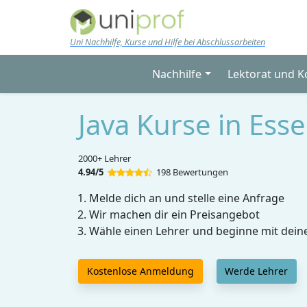
Skip to main content
Uni Nachhilfe, Kurse und Hilfe bei Abschlussarbeiten
Nachhilfe
Lektorat und K
Java Kurse in Ess
2000+ Lehrer
4.94/5
198 Bewertungen
Melde dich an und stelle eine Anfrage
Wir machen dir ein Preisangebot
Wähle einen Lehrer und beginne mit dein
Kostenlose Anmeldung
Werde Lehrer