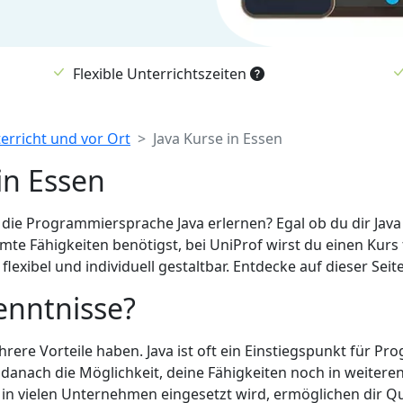
Flexible Unterrichtszeiten
terricht und vor Ort
Java Kurse in Essen
in Essen
die Programmiersprache Java erlernen? Egal ob du dir Java
te Fähigkeiten benötigst, bei UniProf wirst du einen Kurs 
 flexibel und individuell gestaltbar. Entdecke auf dieser Sei
enntnisse?
rere Vorteile haben. Java ist oft ein Einstiegspunkt für P
anach die Möglichkeit, deine Fähigkeiten noch in weiteren
in vielen Unternehmen eingesetzt wird, ermöglichen dir Qu