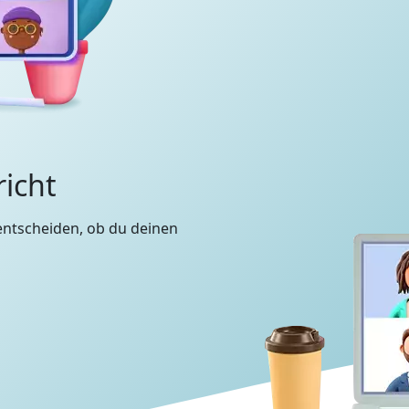
richt
entscheiden, ob du deinen