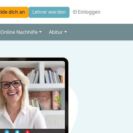
Einloggen
lde dich an
Lehrer werden
Online Nachhilfe
Abitur