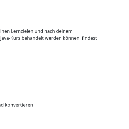
deinen Lernzielen und nach deinem
m Java-Kurs behandelt werden können, findest
nd konvertieren