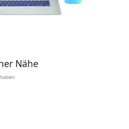
iner Nähe
 haben: