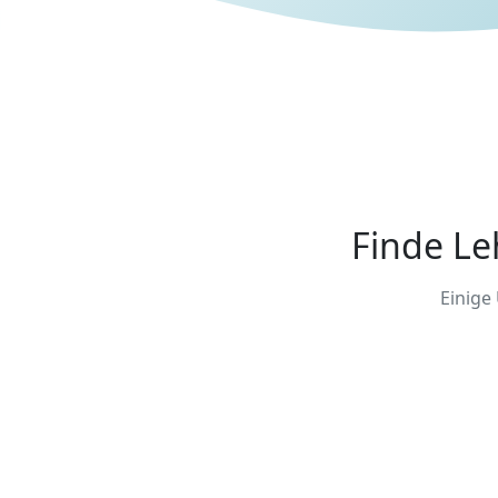
Finde Le
Einige