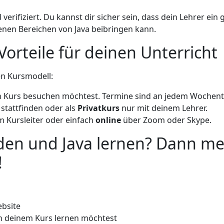
 verifiziert. Du kannst dir sicher sein, dass dein Lehrer ei
denen Bereichen von Java beibringen kann.
 Vorteile für deinen Unterricht
len Kursmodell:
 Kurs besuchen möchtest. Termine sind an jedem Wochent
stattfinden oder als
Privatkurs
nur mit deinem Lehrer.
 Kursleiter oder einfach
online
über Zoom oder Skype.
ilden und Java lernen? Dann me
!
ebsite
in deinem Kurs lernen möchtest