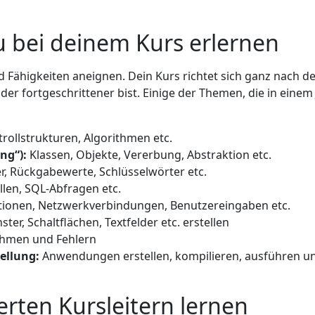
u bei deinem Kurs erlernen
d Fähigkeiten aneignen. Dein Kurs richtet sich ganz nach 
er fortgeschrittener bist. Einige der Themen, die in eine
rollstrukturen, Algorithmen etc.
ng“):
Klassen, Objekte, Vererbung, Abstraktion etc.
, Rückgabewerte, Schlüsselwörter etc.
len, SQL-Abfragen etc.
ionen, Netzwerkverbindungen, Benutzereingaben etc.
ster, Schaltflächen, Textfelder etc. erstellen
hmen und Fehlern
ellung:
Anwendungen erstellen, kompilieren, ausführen u
erten Kursleitern lernen