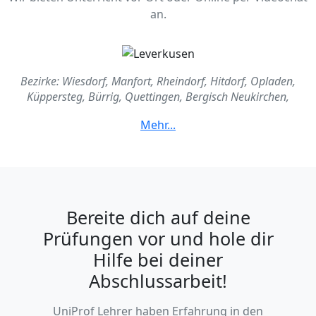
an.
Bezirke: Wiesdorf, Manfort, Rheindorf, Hitdorf, Opladen,
Küppersteg, Bürrig, Quettingen, Bergisch Neukirchen,
Schlebusch, Steinbüchel, Lützenkirchen, Alkenrath
Bereite dich auf deine
Prüfungen vor und hole dir
Hilfe bei deiner
Abschlussarbeit!
UniProf Lehrer haben Erfahrung in den