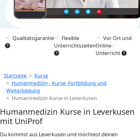
Qualitätsgarantie
Flexible
Vor Ort und
Unterrichtszeiten
Online-
Unterricht
Breadcrumb
Startseite
Kurse
Humanmedizin - Kurse, Fortbildung und
Weiterbildung
Humanmedizin Kurse in Leverkusen
Humanmedizin Kurse in Leverkusen
mit UniProf
Du kommst aus Leverkusen und möchtest deinen