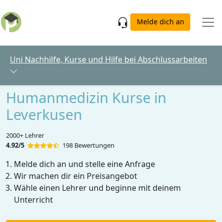
Skip to main content
Melde dich an
Uni Nachhilfe, Kurse und Hilfe bei Abschlussarbeiten
Humanmedizin Kurse in
Leverkusen
2000+ Lehrer
4.92/5
198 Bewertungen
Melde dich an und stelle eine Anfrage
Wir machen dir ein Preisangebot
Wähle einen Lehrer und beginne mit deinem
Unterricht