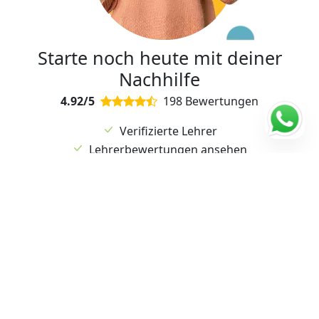
Starte noch heute mit deiner
Nachhilfe
4.92/5
198 Bewertungen
Verifizierte Lehrer
Lehrerbewertungen ansehen
Flexibler Unterricht und Termine
Kostenlose Anmeldung
Probestunde möglich!