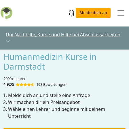
Skip to main content
Melde dich an
Uni Nachhilfe, Kurse und Hilfe bei Abschlussarbeiten
Humanmedizin Kurse in
Darmstadt
2000+ Lehrer
4.92/5
198 Bewertungen
Melde dich an und stelle eine Anfrage
Wir machen dir ein Preisangebot
Wähle einen Lehrer und beginne mit deinem
Unterricht