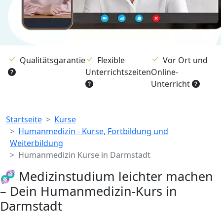
Qualitätsgarantie
Flexible
Vor Ort und
Unterrichtszeiten
Online-
Unterricht
Breadcrumb
Startseite
Kurse
Humanmedizin - Kurse, Fortbildung und
Weiterbildung
Humanmedizin Kurse in Darmstadt
🧬 Medizinstudium leichter machen
– Dein Humanmedizin-Kurs in
Darmstadt