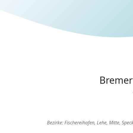
Bremerh
Bezirke: Fischereihafen, Lehe, Mitte, S