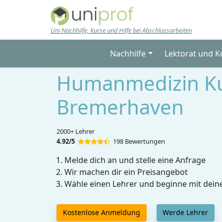
Skip to main content
Uni Nachhilfe, Kurse und Hilfe bei Abschlussarbeiten
Nachhilfe
Lektorat und K
Humanmedizin Ku
Bremerhaven
2000+ Lehrer
4.92/5
198 Bewertungen
Melde dich an und stelle eine Anfrage
Wir machen dir ein Preisangebot
Wähle einen Lehrer und beginne mit dein
Kostenlose Anmeldung
Werde Lehrer