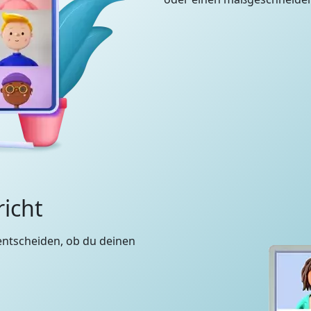
richt
entscheiden, ob du deinen