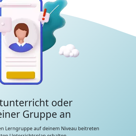
tunterricht oder
 einer Gruppe an
en Lerngruppe auf deinem Niveau beitreten
en Unterrichtsplan erhalten.