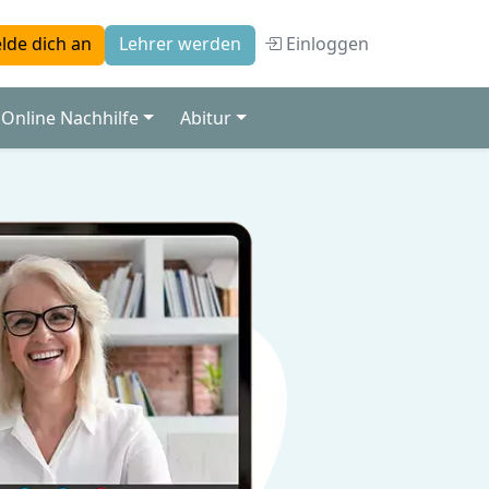
Einloggen
lde dich an
Lehrer werden
Online Nachhilfe
Abitur