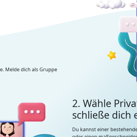
e. Melde dich als Gruppe
2. Wähle Priva
schließe dich
Du kannst einer bestehend
oder einen maßgeschneidert