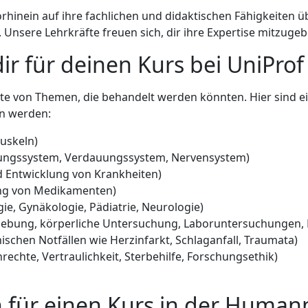
rhinein auf ihre fachlichen und didaktischen Fähigkeiten ü
. Unsere Lehrkräfte freuen sich, dir ihre Expertise mitzug
r für deinen Kurs bei UniPro
tte von Themen, die behandelt werden könnten. Hier sind e
n werden:
uskeln)
mungssystem, Verdauungssystem, Nervensystem)
Entwicklung von Krankheiten)
g von Medikamenten)
ie, Gynäkologie, Pädiatrie, Neurologie)
bung, körperliche Untersuchung, Laboruntersuchungen, 
schen Notfällen wie Herzinfarkt, Schlaganfall, Traumata)
rechte, Vertraulichkeit, Sterbehilfe, Forschungsethik)
 für einen Kurs in der Human