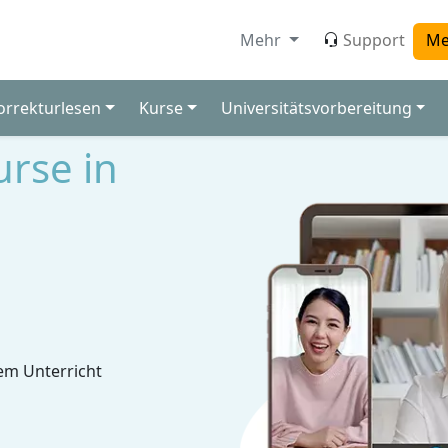
Mehr
Support
Me
orrekturlesen
Kurse
Universitätsvorbereitung
rse in
em Unterricht