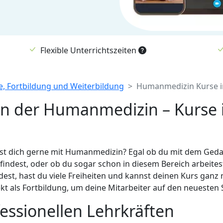
Flexible Unterrichtszeiten
, Fortbildung und Weiterbildung
Humanmedizin Kurse 
 in der Humanmedizin – Kurse
 dich gerne mit Humanmedizin? Egal ob du mit dem Gedank
ndest, oder ob du sogar schon in diesem Bereich arbeitest, 
dest, hast du viele Freiheiten und kannst deinen Kurs gan
t als Fortbildung, um deine Mitarbeiter auf den neuesten 
essionellen Lehrkräften