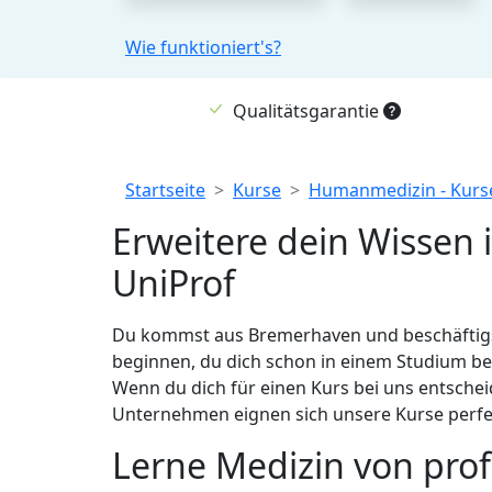
Wie funktioniert's?
Qualitätsgarantie
Breadcrumb
Startseite
Kurse
Humanmedizin - Kurse
Erweitere dein Wissen
UniProf
Du kommst aus Bremerhaven und beschäftigst
beginnen, du dich schon in einem Studium befi
Wenn du dich für einen Kurs bei uns entschei
Unternehmen eignen sich unsere Kurse perfek
Lerne Medizin von prof