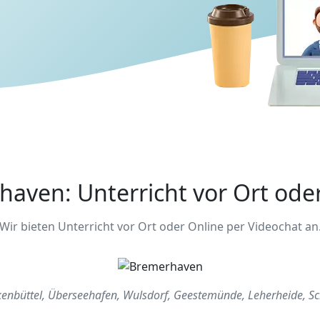
aven: Unterricht vor Ort ode
Wir bieten Unterricht vor Ort oder Online per Videochat an
peckenbüttel, Überseehafen, Wulsdorf, Geestemünde, Leherheide,