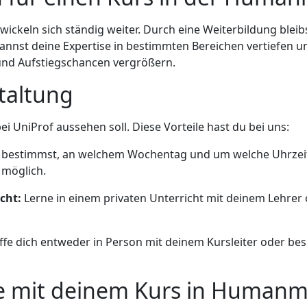
wickeln sich ständig weiter. Durch eine Weiterbildung ble
annst deine Expertise in bestimmten Bereichen vertiefen 
und Aufstiegschancen vergrößern.
staltung
ei UniProf aussehen soll. Diese Vorteile hast du bei uns:
bestimmst, an welchem Wochentag und um welche Uhrzeit d
 möglich.
cht:
Lerne in einem privaten Unterricht mit deinem Lehre
ffe dich entweder in Person mit deinem Kursleiter oder b
rze mit deinem Kurs in Human