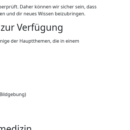
berprüft. Daher können wir sicher sein, dass
eben und dir neues Wissen beizubringen.
f zur Verfügung
inige der Hauptthemen, die in einem
Bildgebung)
medizin