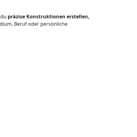
t du
präzise Konstruktionen erstellen,
tudium, Beruf oder persönliche