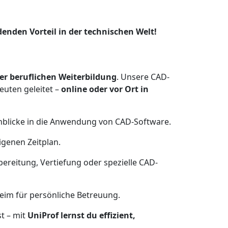
nden Vorteil in der technischen Welt!
r beruflichen Weiterbildung
. Unsere CAD-
euten geleitet –
online oder vor Ort in
Einblicke in die Anwendung von CAD-Software.
genen Zeitplan.
bereitung, Vertiefung oder spezielle CAD-
heim für persönliche Betreuung.
st – mit
UniProf lernst du effizient,