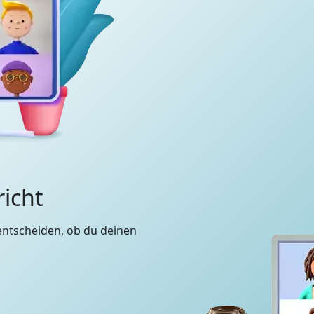
richt
entscheiden, ob du deinen