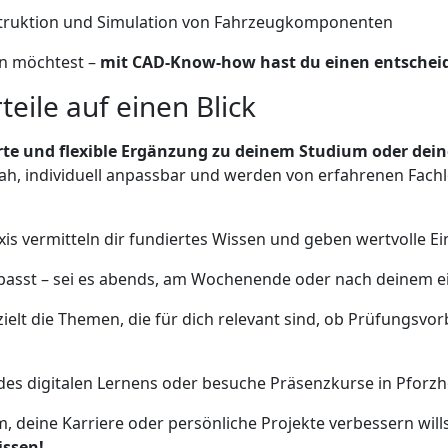
truktion und Simulation von Fahrzeugkomponenten
ren möchtest –
mit CAD-Know-how hast du einen entscheide
eile auf einen Blick
e und flexible Ergänzung zu deinem Studium oder deine
ah, individuell anpassbar und werden von erfahrenen Fachl
axis vermitteln dir fundiertes Wissen und geben wertvolle 
 passt – sei es abends, am Wochenende oder nach deinem ei
ielt die Themen, die für dich relevant sind, ob Prüfungsvor
 des digitalen Lernens oder besuche Präsenzkurse in Pforz
m, deine Karriere oder persönliche Projekte verbessern will
issen!