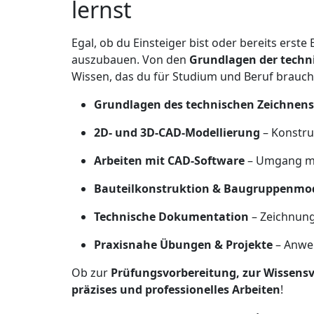
lernst
Egal, ob du Einsteiger bist oder bereits erste
auszubauen. Von den
Grundlagen der techn
Wissen, das du für Studium und Beruf brauch
Grundlagen des technischen Zeichnens
2D- und 3D-CAD-Modellierung
– Konstru
Arbeiten mit CAD-Software
– Umgang mi
Bauteilkonstruktion & Baugruppenmod
Technische Dokumentation
– Zeichnung
Praxisnahe Übungen & Projekte
– Anwen
Ob zur
Prüfungsvorbereitung, zur Wissensv
präzises und professionelles Arbeiten
!