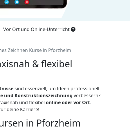
Vor Ort und Online-Unterricht
hes Zeichnen Kurse in Pforzheim
xisnah & flexibel
tnisse
sind essenziell, um Ideen professionell
e und Konstruktionszeichnung
verbessern?
praxisnah und flexibel
online oder vor Ort
.
ür deine Karriere!
ursen in Pforzheim