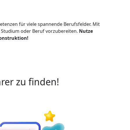
tenzen für viele spannende Berufsfelder. Mit
uf Studium oder Beruf vorzubereiten.
Nutze
onstruktion!
rer zu finden!