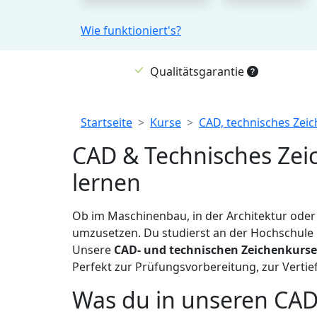
Wie funktioniert's?
Qualitätsgarantie
Breadcrumb
Startseite
Kurse
CAD, technisches Zeic
CAD & Technisches Zeic
lernen
Ob im Maschinenbau, in der Architektur ode
umzusetzen. Du studierst an der Hochschule
Unsere
CAD- und technischen Zeichenkurse
Perfekt zur Prüfungsvorbereitung, zur Vertief
Was du in unseren CAD