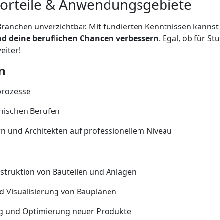
orteile & Anwendungsgebiete
 Branchen unverzichtbar. Mit fundierten Kenntnissen kanns
d deine beruflichen Chancen verbessern
. Egal, ob für S
eiter!
n
prozesse
hnischen Berufen
n und Architekten auf professionellem Niveau
struktion von Bauteilen und Anlagen
nd Visualisierung von Bauplänen
g und Optimierung neuer Produkte