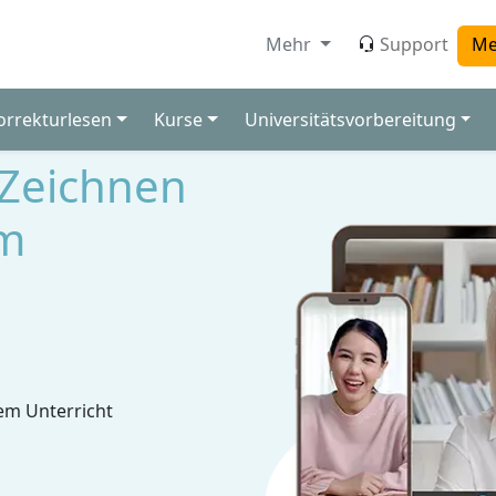
Mehr
Support
Me
orrekturlesen
Kurse
Universitätsvorbereitung
 Zeichnen
im
em Unterricht