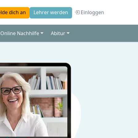
Einloggen
lde dich an
Lehrer werden
Online Nachhilfe
Abitur