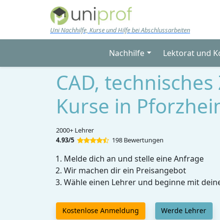
Skip to main content
Uni Nachhilfe, Kurse und Hilfe bei Abschlussarbeiten
Nachhilfe
Lektorat und K
CAD, technisches
Kurse in Pforzhe
2000+ Lehrer
4.93/5
198 Bewertungen
Melde dich an und stelle eine Anfrage
Wir machen dir ein Preisangebot
Wähle einen Lehrer und beginne mit dein
Kostenlose Anmeldung
Werde Lehrer