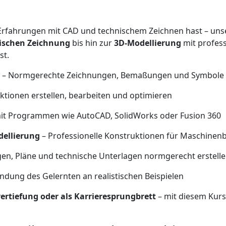
 Erfahrungen mit CAD und technischem Zeichnen hast – unser 
ischen Zeichnung
bis hin zur
3D-Modellierung
mit profes
st.
– Normgerechte Zeichnungen, Bemaßungen und Symbole 
ktionen erstellen, bearbeiten und optimieren
t Programmen wie AutoCAD, SolidWorks oder Fusion 360
ellierung
– Professionelle Konstruktionen für Maschinenb
en, Pläne und technische Unterlagen normgerecht erstelle
dung des Gelernten an realistischen Beispielen
ertiefung oder als Karrieresprungbrett
– mit diesem Kur