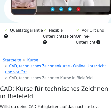
Qualitätsgarantie
Flexible
Vor Ort und
Unterrichtszeiten
Online-
Unterricht
Breadcrumb
Startseite
Kurse
CAD, technisches Zeichnenkurse - Online Unterricht
und vor Ort
CAD, technisches Zeichnen Kurse in Bielefeld
CAD: Kurse für technisches Zeichnen
in Bielefeld
Willst du deine CAD-Fähigkeiten auf das nächste Level