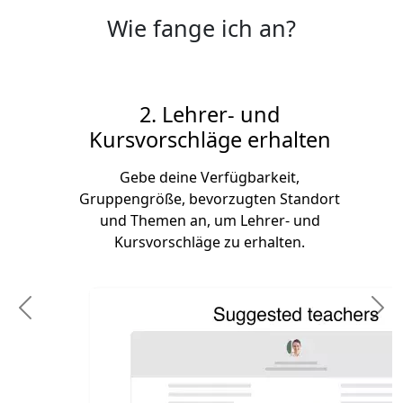
Wie fange ich an?
2. Lehrer- und
Kursvorschläge erhalten
Gebe deine Verfügbarkeit,
Gruppengröße, bevorzugten Standort
und Themen an, um Lehrer- und
Kursvorschläge zu erhalten.
Previous
N