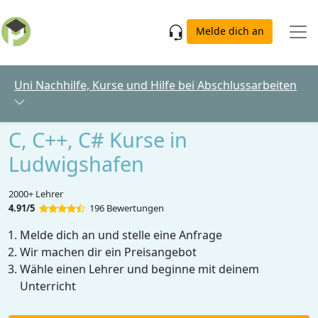
Skip to main content
Melde dich an
Uni Nachhilfe, Kurse und Hilfe bei Abschlussarbeiten
C, C++, C# Kurse in
Ludwigshafen
2000+ Lehrer
4.91/5
196 Bewertungen
Melde dich an und stelle eine Anfrage
Wir machen dir ein Preisangebot
Wähle einen Lehrer und beginne mit deinem
Unterricht