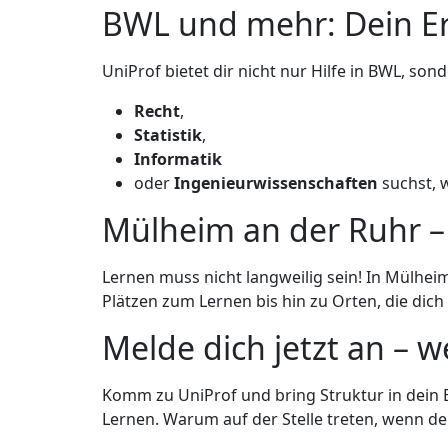
BWL und mehr: Dein Er
UniProf bietet dir nicht nur Hilfe in BWL, so
Recht
,
Statistik
,
I
nformatik
oder
Ingenieurwissenschaften
suchst, 
Mülheim an der Ruhr – 
Lernen muss nicht langweilig sein! In Mülheim
Plätzen zum Lernen bis hin zu Orten, die di
Melde dich jetzt an – w
Komm zu UniProf und bring Struktur in dein
Lernen. Warum auf der Stelle treten, wenn dein