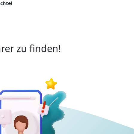
chte!
rer zu finden!