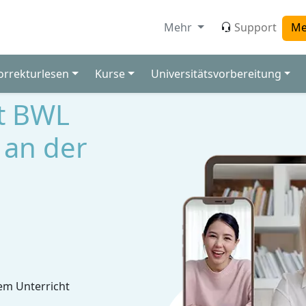
Mehr
Support
Me
orrekturlesen
Kurse
Universitätsvorbereitung
ft BWL
 an der
em Unterricht