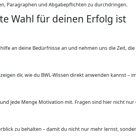
zen, Paragraphen und Abgabepflichten zu durchdringen.
e Wahl für deinen Erfolg ist
chhilfe an deine Bedürfnisse an und nehmen uns die Zeit, die
ir zeigen dir, wie du BWL-Wissen direkt anwenden kannst – i
nd jede Menge Motivation mit. Fragen sind hier nicht nur 
rblick zu behalten – damit du nicht nur mehr lernst, sondern