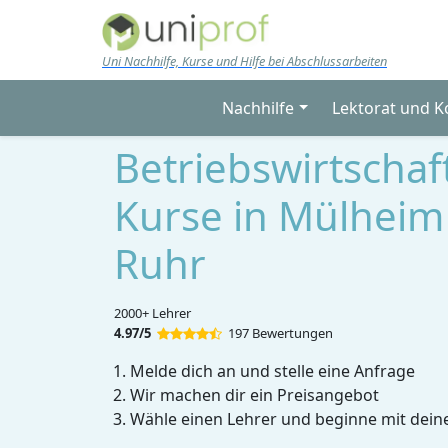
Skip to main content
Uni Nachhilfe, Kurse und Hilfe bei Abschlussarbeiten
Nachhilfe
Lektorat und K
Betriebswirtscha
Kurse in Mülheim
Ruhr
2000+ Lehrer
4.97/5
197 Bewertungen
Melde dich an und stelle eine Anfrage
Wir machen dir ein Preisangebot
Wähle einen Lehrer und beginne mit dein