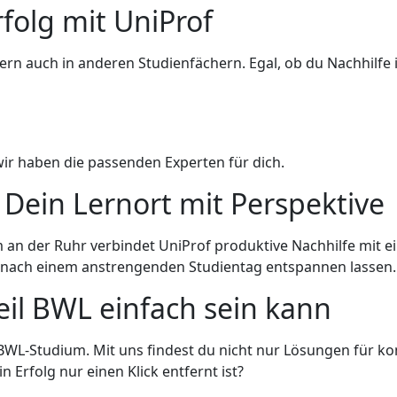
folg mit UniProf
ndern auch in anderen Studienfächern. Egal, ob du Nachhilfe 
wir haben die passenden Experten für dich.
Dein Lernort mit Perspektive
 an der Ruhr verbindet UniProf produktive Nachhilfe mit eine
ch nach einem anstrengenden Studientag entspannen lassen.
eil BWL einfach sein kann
 BWL-Studium. Mit uns findest du nicht nur Lösungen für
 Erfolg nur einen Klick entfernt ist?