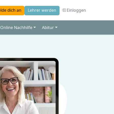
Einloggen
lde dich an
Lehrer werden
Online Nachhilfe
Abitur