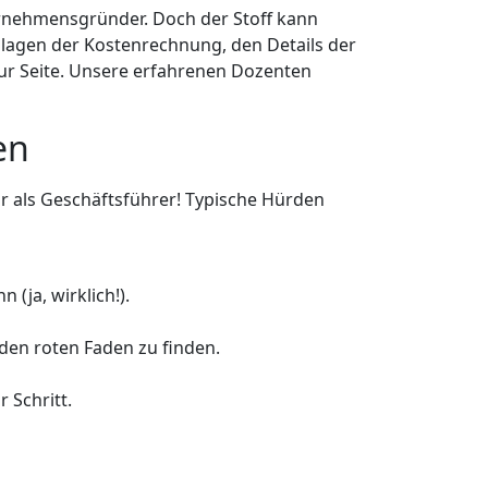
ernehmensgründer. Doch der Stoff kann
dlagen der Kostenrechnung, den Details der
ur Seite. Unsere erfahrenen Dozenten
en
 als Geschäftsführer! Typische Hürden
(ja, wirklich!).
 den roten Faden zu finden.
 Schritt.