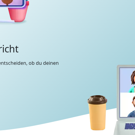
richt
entscheiden, ob du deinen