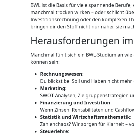
BWL ist die Basis für viele spannende Beruf
manchmal trocken wirken – oder schlicht übe
Investitionsrechnung oder den komplexen Th
bringen dir den Stoff nicht nur näher, sie ma
Herausforderungen im
Manchmal fühlt sich ein BWL-Studium an wie
können sein:
Rechnungswesen
:
Du blickst bei Soll und Haben nicht mehr 
Marketing
:
SWOT-Analysen, Zielgruppenstrategien und
Finanzierung und Investition
:
Wenn Zinsen, Rentabilitäten und Cashflows 
Statistik und Wirtschaftsmathematik
:
Zahlenchaos? Wir sorgen für Klarheit – v
Steuerlehre
: