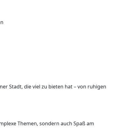
in
r Stadt, die viel zu bieten hat – von ruhigen
 komplexe Themen, sondern auch Spaß am