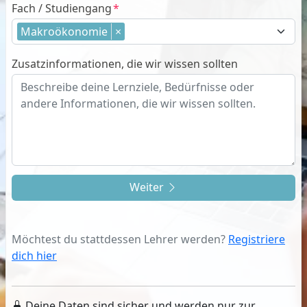
Fach / Studiengang
Makroökonomie
×
Zusatzinformationen, die wir wissen sollten
Weiter
Möchtest du stattdessen Lehrer werden?
Registriere
dich hier
Deine Daten sind sicher und werden nur zur