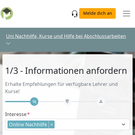
Skip to main content
Melde dich an
Uni Nachhilfe, Kurse und Hilfe bei Abschlussarbeiten
1/3 - Informationen anfordern
Erhalte Empfehlungen für verfügbare Lehrer und
Kurse!
Interesse
Online Nachhilfe
×