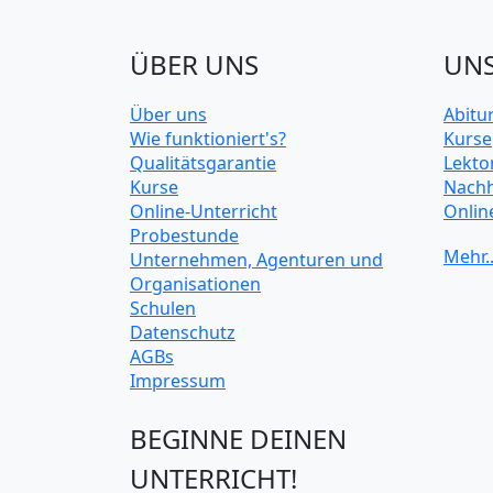
ÜBER UNS
UNS
Über uns
Abitu
Wie funktioniert's?
Kurse
Qualitätsgarantie
Lekto
Kurse
Nachh
Online-Unterricht
Onlin
Probestunde
Unive
Unternehmen, Agenturen und
Organisationen
Schulen
Datenschutz
AGBs
Impressum
BEGINNE DEINEN
UNTERRICHT!