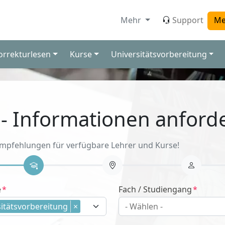
Mehr
Support
Me
orrekturlesen
Kurse
Universitätsvorbereitung
 - Informationen anford
Empfehlungen für verfügbare Lehrer und Kurse!
e
Fach / Studiengang
itätsvorbereitung
×