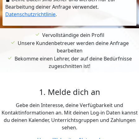
Bearbeitung deiner Anfrage verwendet.
Datenschutzrichtlinie
.
Vervollständige dein Profil
Unsere Kundenbetreuer werden deine Anfrage
bearbeiten
Bekomme einen Lehrer, der auf deine Bedürfnisse
zugeschnitten ist!
1. Melde dich an
Gebe dein Interesse, deine Verfügbarkeit und
Kontaktinformationen an. Mit deinen Log-in Daten kannst
du deinen Kalender, Unterrichtsgruppen und Zahlungen
sehen.