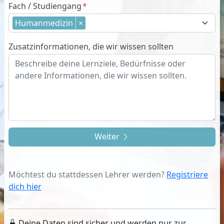
Fach / Studiengang
Humanmedizin
×
Zusatzinformationen, die wir wissen sollten
Weiter
Möchtest du stattdessen Lehrer werden?
Registriere
dich hier
Deine Daten sind sicher und werden nur zur