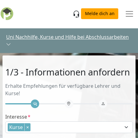
Skip to main content
Melde dich an
Uni Nachhilfe, Kurse und Hilfe bei Abschlussarbeiten
1/3 - Informationen anfordern
Erhalte Empfehlungen für verfügbare Lehrer und
Kurse!
Interesse
Kurse
×