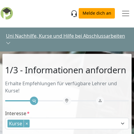
Skip to main content
Melde dich an
Uni Nachhilfe, Kurse und Hilfe bei Abschlussarbeiten
1/3 - Informationen anfordern
Erhalte Empfehlungen für verfügbare Lehrer und
Kurse!
Interesse
Kurse
×