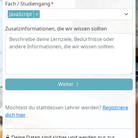
Fach / Studiengang
JavaScript
×
Zusatzinformationen, die wir wissen sollten
Weiter
Möchtest du stattdessen Lehrer werden?
Registriere
dich hier
Deine Daten sind sicher und werden nur zur