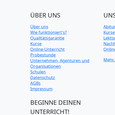
ÜBER UNS
UNS
Über uns
Abitu
Wie funktioniert's?
Kurse
Qualitätsgarantie
Lekto
Kurse
Nachh
Online-Unterricht
Onlin
Probestunde
Unive
Unternehmen, Agenturen und
Organisationen
Schulen
Datenschutz
AGBs
Impressum
BEGINNE DEINEN
UNTERRICHT!